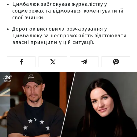
Цимбалюк заблокував журналістку у
соцмережах та відмовився коментувати їй
свої вчинки.
Доротюк висловила розчарування у
Цимбалюку за неспроможність відстоювати
власні принципи у цій ситуації.