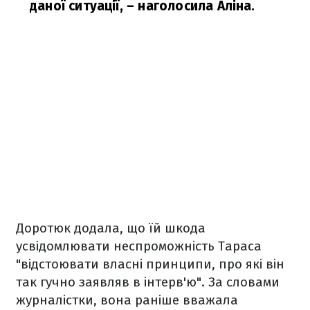
даної ситуації,
– наголосила Аліна.
Доротюк додала, що їй шкода
усвідомлювати неспроможність Тараса
"відстоювати власні принципи, про які він
так гучно заявляв в інтерв'ю". За словами
журналістки, вона раніше вважала