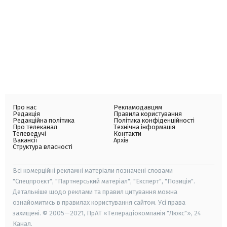
Про нас
Рекламодавцям
Редакція
Правила користування
Редакційна політика
Політика конфіденційності
Про телеканал
Технічна інформація
Телеведучі
Контакти
Вакансії
Архів
Структура власності
Всі комерційні рекламні матеріали позначені словами
"Спецпроєкт", "Партнерський матеріал", "Експерт", "Позиція".
Детальніше щодо реклами та правил цитування можна
ознайомитись в правилах користування сайтом. Усі права
захищені. © 2005—2021, ПрАТ «Телерадіокомпанія "Люкс"», 24
Канал.