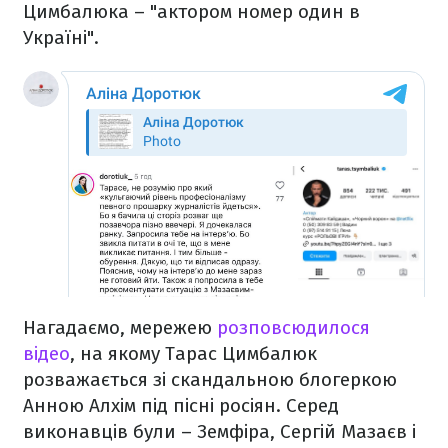
Цимбалюка – "актором номер один в
Україні".
Нагадаємо, мережею
розповсюдилося
відео
, на якому Тарас Цимбалюк
розважається зі скандальною блогеркою
Анною Алхім під пісні росіян. Серед
виконавців були – Земфіра, Сергій Мазаєв і