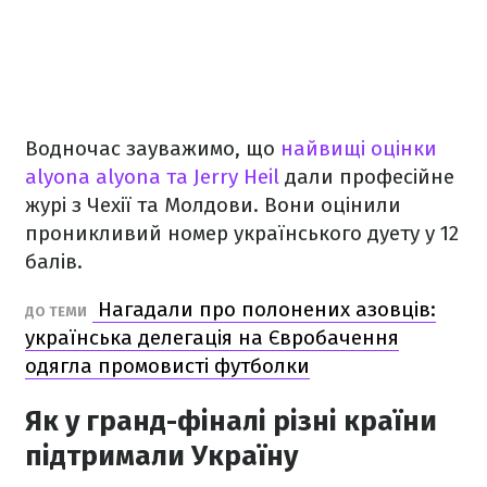
Водночас зауважимо, що
найвищі оцінки
alyona alyona та Jerry Heil
дали професійне
журі з Чехії та Молдови. Вони оцінили
проникливий номер українського дуету у 12
балів.
Нагадали про полонених азовців:
ДО ТЕМИ
українська делегація на Євробачення
одягла промовисті футболки
Як у гранд-фіналі різні країни
підтримали Україну