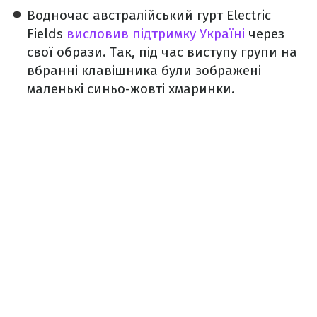
Водночас австралійський гурт Electric
Fields
висловив підтримку Україні
через
свої образи. Так, під час виступу групи на
вбранні клавішника були зображені
маленькі синьо-жовті хмаринки.