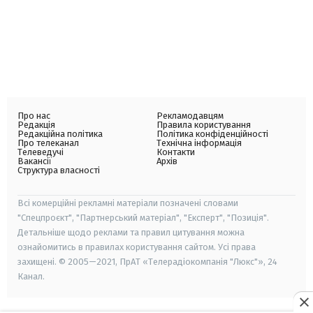
Про нас
Рекламодавцям
Редакція
Правила користування
Редакційна політика
Політика конфіденційності
Про телеканал
Технічна інформація
Телеведучі
Контакти
Вакансії
Архів
Структура власності
Всі комерційні рекламні матеріали позначені словами
"Спецпроєкт", "Партнерський матеріал", "Експерт", "Позиція".
Детальніше щодо реклами та правил цитування можна
ознайомитись в правилах користування сайтом. Усі права
захищені. © 2005—2021, ПрАТ «Телерадіокомпанія "Люкс"», 24
Канал.