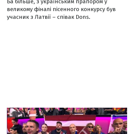
Ба більше, з українським прапором у
великому фіналі пісенного конкурсу був
учасник з Латвії – співак Dons.