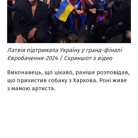
Латвія підтримала Україну у гранд-фіналі
Євробачення-2024 / Скриншот з відео
Виконавець, що цікаво, раніше розповідав,
що прихистив собаку з Харкова. Роні живе
з мамою артиста.