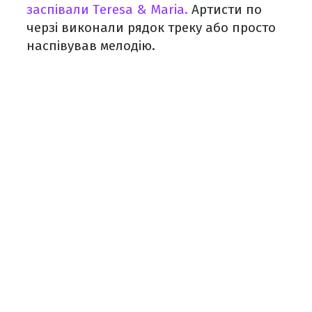
заспівали Teresa & Maria.
Артисти по
черзі виконали рядок треку або просто
наспівував мелодію.