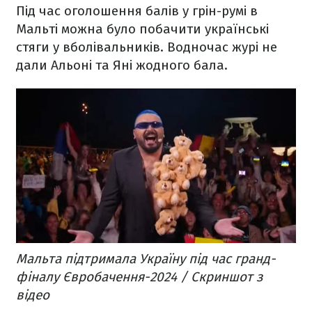
Під час оголошення балів у грін-румі в
Мальті можна було побачити українські
стяги у вболівальників. Водночас журі не
дали Альоні та Яні жодного бала.
Мальта підтримала Україну під час гранд-
фіналу Євробачення-2024 / Скриншот з
відео