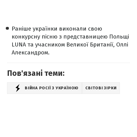
Раніше українки виконали свою
конкурсну пісню з представницею Польщі
LUNA та учасником Великої Британії, Оллі
Александром.
Пов'язані теми:
ВІЙНА РОСІЇ З УКРАЇНОЮ
СВІТОВІ ЗІРКИ