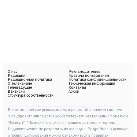
О нас
Рекламодателям
Редакция
Правила пользования
Редакционная политика
Политика конфиденциальности
О телеканале
Техническая информация
Телеведущие
Контакты
Вакансии
Архив
Структура собственности
Все коммерческие рекламные материалы обозначены словами
"Спецпроект" или "Партнерский материал". Материалы с пометкой
"Эксперт", "Позиция" отражают позицию авторов и героев.
Редакция может не разделять их взглядов. Подробнее о рекламе
и правил цитирования можно ознакомиться в правилах