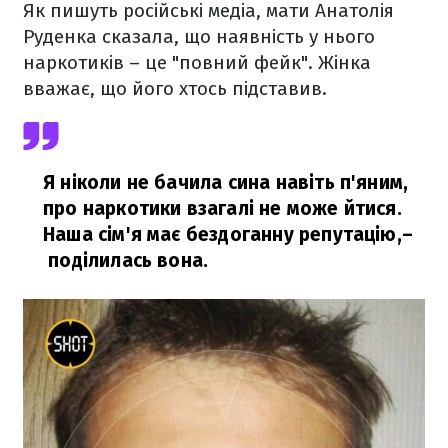
Як пишуть російські медіа, мати Анатолія
Руденка сказала, що наявність у нього
наркотиків – це "повний фейк". Жінка
вважає, що його хтось підставив.
Я ніколи не бачила сина навіть п'яним,
про наркотики взагалі не може йтися.
Наша сім'я має бездоганну репутацію,
–
поділилась вона.