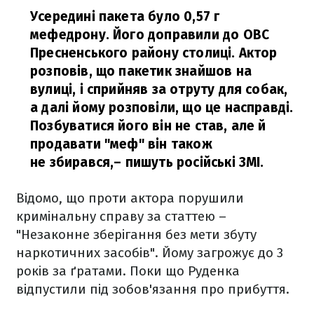
Усередині пакета було 0,57 г
мефедрону. Його доправили до ОВС
Пресненського району столиці. Актор
розповів, що пакетик знайшов на
вулиці, і сприйняв за отруту для собак,
а далі йому розповіли, що це насправді.
Позбуватися його він не став, але й
продавати "меф" він також
не збирався,
– пишуть російські ЗМІ.
Відомо, що проти актора порушили
кримінальну справу за статтею –
"Незаконне зберігання без мети збуту
наркотичних засобів". Йому загрожує до 3
років за ґратами. Поки що Руденка
відпустили під зобов'язання про прибуття.