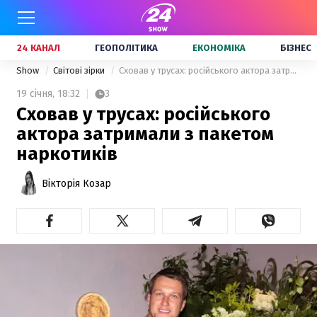
24 КАНАЛ
ГЕОПОЛІТИКА
ЕКОНОМІКА
БІЗНЕС
Show
Світові зірки
Сховав у трусах: російського актора затримали з пакетом наркотиків
19 січня,
18:32
3
Сховав у трусах: російського
актора затримали з пакетом
наркотиків
Вікторія Козар