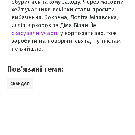
обурились такому заходу. Через масовий
хейт учасники вечірки стали просити
вибачення. Зокрема, Лоліта Мілявська,
Філіп Кіркоров та Діма Білан. Їм
скасували участь
у корпоративах, тож
заробити на новорічні свята, путіністам
не вийшло.
Пов'язані теми:
СКАНДАЛ