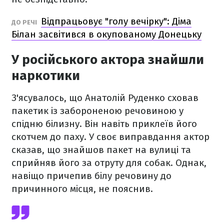
Відпрацьовує "голу вечірку": Діма
ДО РЕЧІ
Білан засвітився в окупованому Донецьку
У російського актора знайшли
наркотики
З'ясувалось, що Анатолій Руденко сховав
пакетик із забороненою речовиною у
спідню білизну. Він навіть приклеїв його
скотчем до паху. У своє виправдання актор
сказав, що знайшов пакет на вулиці та
сприйняв його за отруту для собак. Однак,
навіщо причепив білу речовину до
причинного місця, не пояснив.