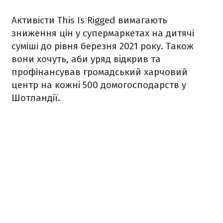
Активісти This Is Rigged вимагають
зниження цін у супермаркетах на дитячі
суміші до рівня березня 2021 року. Також
вони хочуть, аби уряд відкрив та
профінансував громадський харчовий
центр на кожні 500 домогосподарств у
Шотландії.