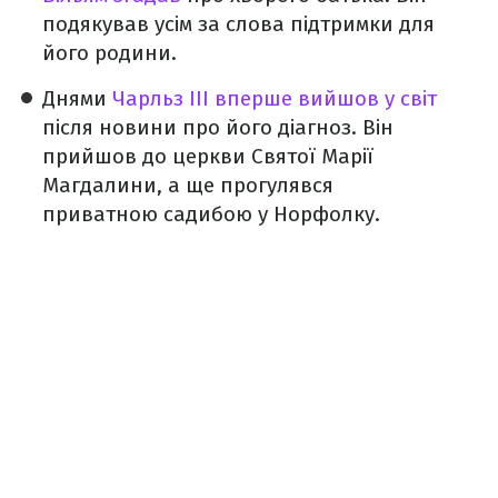
подякував усім за слова підтримки для
його родини.
Днями
Чарльз III вперше вийшов у світ
після новини про його діагноз. Він
прийшов до церкви Святої Марії
Магдалини, а ще прогулявся
приватною садибою у Норфолку.