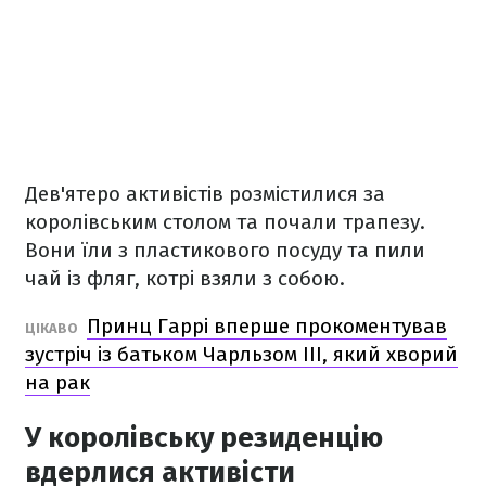
Дев'ятеро активістів розмістилися за
королівським столом та почали трапезу.
Вони їли з пластикового посуду та пили
чай із фляг, котрі взяли з собою.
Принц Гаррі вперше прокоментував
ЦІКАВО
зустріч із батьком Чарльзом III, який хворий
на рак
У королівську резиденцію
вдерлися активісти