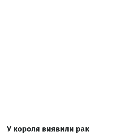
У короля виявили рак