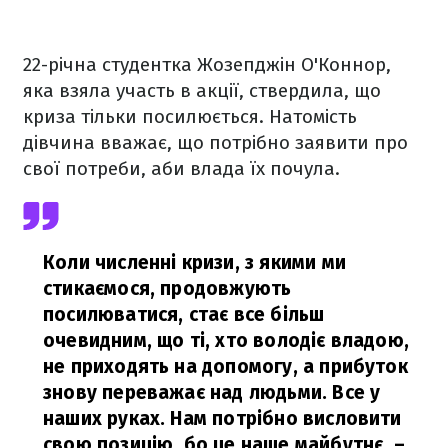
22-річна студентка Жозепджін О'Коннор,
яка взяла участь в акції, ствердила, що
криза тільки посилюється. Натомість
дівчина вважає, що потрібно заявити про
свої потреби, аби влада їх почула.
Коли численні кризи, з якими ми
стикаємося, продовжують
посилюватися, стає все більш
очевидним, що ті, хто володіє владою,
не приходять на допомогу, а прибуток
знову переважає над людьми. Все у
наших руках. Нам потрібно висловити
свою позицію, бо це наше майбутнє,
–