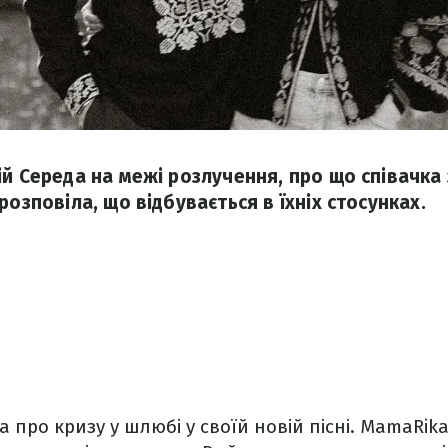
ій Середа на межі розлучення, про що співачка 
розповіла, що відбувається в їхніх стосунках.
 про кризу у шлюбі у своїй новій пісні. MamaRika