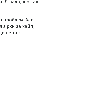
а. Я рада, що так
.
то проблем. Але
 зірки за хайп,
це не так.