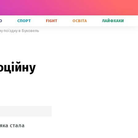
О
СПОРТ
FIGHT
ОСВІТА
ЛАЙФХАКИ
ну поїздку в Буковель
оційну
 яка стала