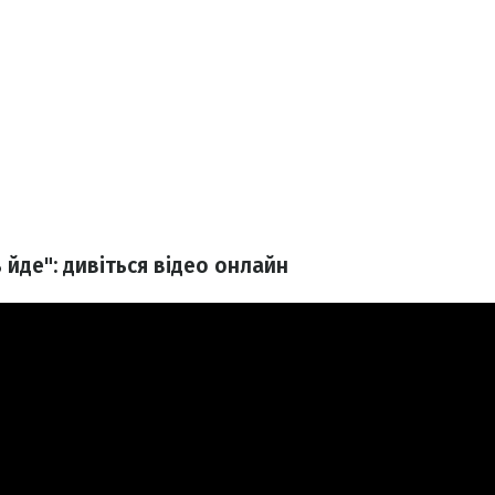
 йде": дивіться відео онлайн