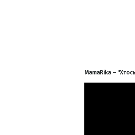
MamaRika – "Хтось