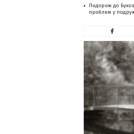
Подорож до Буков
проблем у подруж