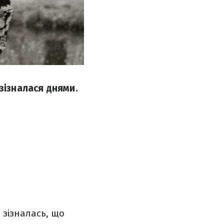
зізналася днями.
 зізналась, що