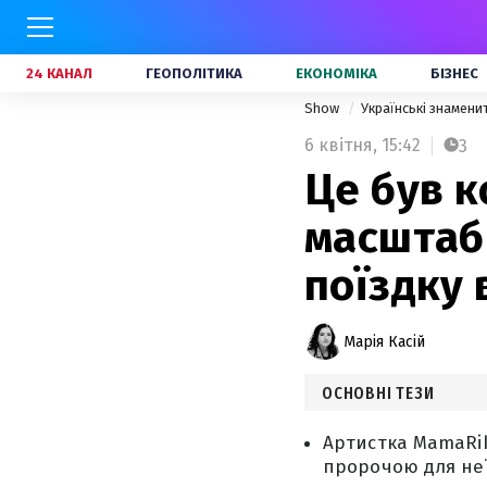
24 КАНАЛ
ГЕОПОЛІТИКА
ЕКОНОМІКА
БІЗНЕС
Show
Українські знамени
6 квітня,
15:42
3
Це був 
масштабн
поїздку 
Марія Касій
ОСНОВНІ ТЕЗИ
Артистка MamaRika
пророчою для неї