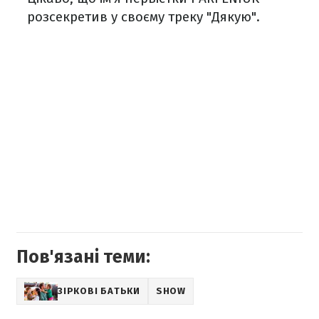
розсекретив у своєму треку "Дякую".
Пов'язані теми:
ЗІРКОВІ БАТЬКИ
SHOW