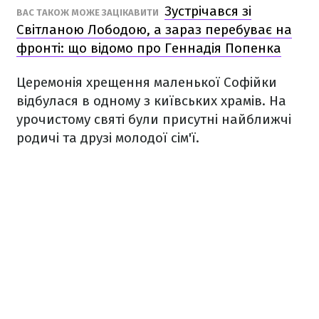
Зустрічався зі
ВАС ТАКОЖ МОЖЕ ЗАЦІКАВИТИ
Світланою Лободою, а зараз перебуває на
фронті: що відомо про Геннадія Попенка
Церемонія хрещення маленької Софійки
відбулася в одному з київських храмів. На
урочистому святі були присутні найближчі
родичі та друзі молодої сім'ї.