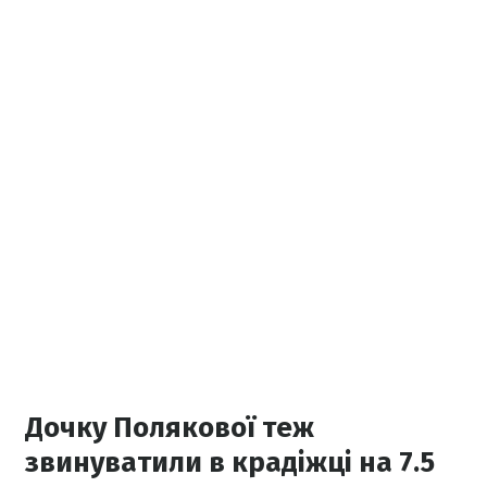
Дочку Полякової теж
звинуватили в крадіжці на 7.5