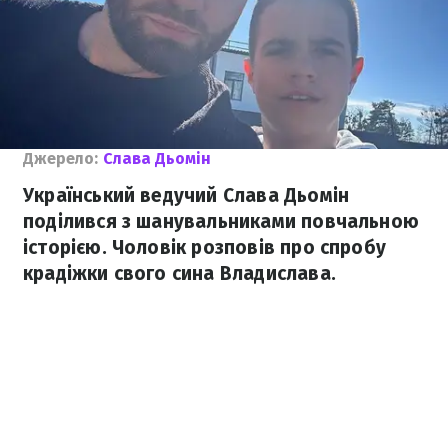
Джерело:
Слава Дьомін
Український ведучий Слава Дьомін
поділився з шанувальниками повчальною
історією. Чоловік розповів про спробу
крадіжки свого сина Владислава.