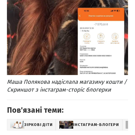
Маша Полякова надіслала магазину кошти /
Скриншот з інстаграм-сторіс блогерки
Пов'язані теми:
ЗІРКОВІ ДІТИ
ІНСТАГРАМ-БЛОГЕРИ