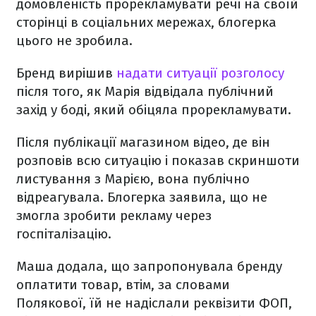
домовленість прорекламувати речі на своїй
сторінці в соціальних мережах, блогерка
цього не зробила.
Бренд вирішив
надати ситуації розголосу
після того, як Марія відвідала публічний
захід у боді, який обіцяла прорекламувати.
Після публікації магазином відео, де він
розповів всю ситуацію і показав скриншоти
листування з Марією, вона публічно
відреагувала. Блогерка заявила, що не
змогла зробити рекламу через
госпіталізацію.
Маша додала, що запропонувала бренду
оплатити товар, втім, за словами
Полякової, їй не надіслали реквізити ФОП,