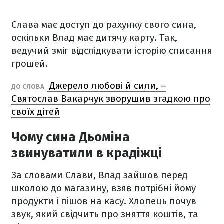
Слава має доступ до рахунку свого сина,
оскільки Влад має дитячу карту. Так,
ведучий зміг відслідкувати історію списання
грошей.
Джерело любові й сили, –
ДО СЛОВА
Святослав Вакарчук зворушив згадкою про
своїх дітей
Чому сина Дьоміна
звинуватили в крадіжці
За словами Слави, Влад зайшов перед
школою до магазину, взяв потрібні йому
продукти і пішов на касу. Хлопець почув
звук, який свідчить про зняття коштів, та