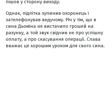
пішов у сторону виходу.
Однак, підлітка зупинив охоронець і
зателефонував ведучому. Річ у тім, що в
сина Дьоміна не вистачило грошей на
рахунку, а той звук свідчив не про успішну
оплату, а про скасування операції. Слава
вважає це хорошим уроком для свого сина.