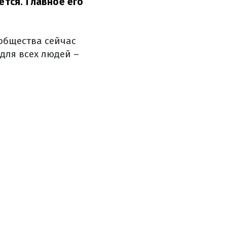
ется. Главное его
общества сейчас
для всех людей –