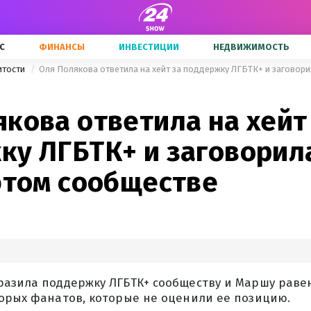
С
ФИНАНСЫ
ИНВЕСТИЦИИ
НЕДВИЖИМОСТЬ
итости
кова ответила на хейт
ку ЛГБТК+ и заговорила
этом сообществе
разила поддержку ЛГБТК+ сообществу и Маршу равен
торых фанатов, которые не оценили ее позицию.