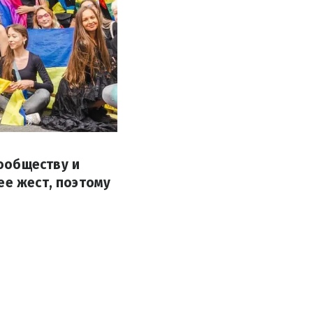
ообществу и
ее жест, поэтому