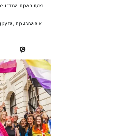
енства прав для
руга, призвав к