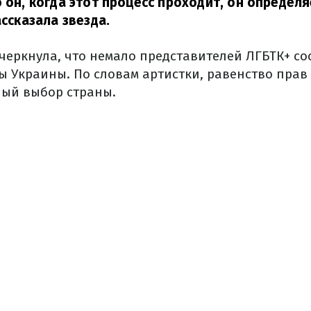
о он, когда этот процесс проходит, он определя
ссказала звезда.
черкнула, что немало представителей ЛГБТК+ со
 Украины. По словам артистки, равенство прав 
ый выбор страны.