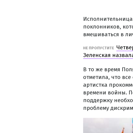
Исполнительница 
поклонников, кото
вмешиваться в ли
Четве
НЕ ПРОПУСТИТЕ
Зеленская назвал
В то же время По
отметила, что все
артистка прокомм
времени войны. П
поддержку необхо
проблему дискрим