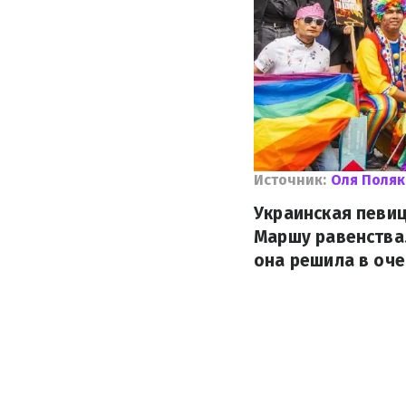
Источник:
Оля Поля
Украинская певи
Маршу равенства.
она решила в оче