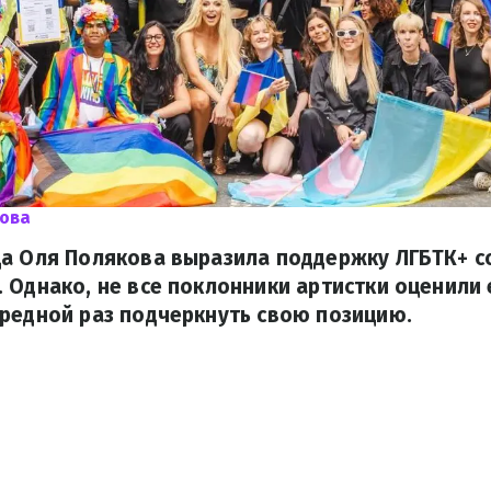
кова
ца Оля Полякова выразила поддержку ЛГБТК+ с
 Однако, не все поклонники артистки оценили 
редной раз подчеркнуть свою позицию.