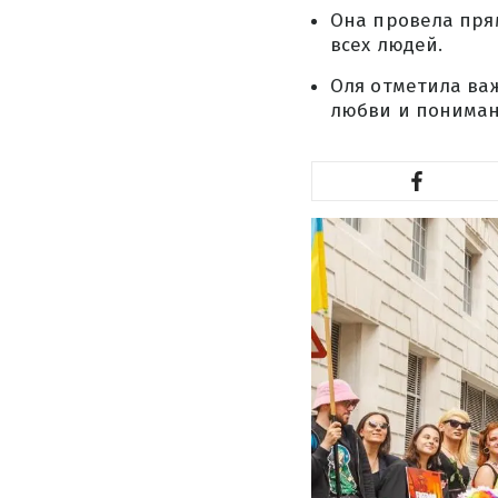
Она провела пря
всех людей.
Оля отметила важ
любви и понима