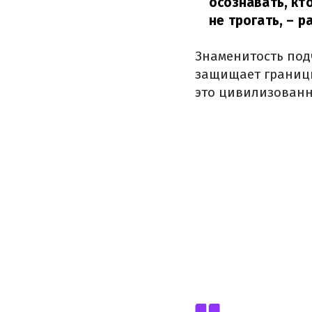
осознавать, кт
не трогать,
– ра
Знаменитость под
защищает границы
это цивилизованн