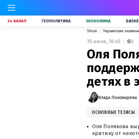
24 КАНАЛ
ГЕОПОЛИТИКА
ЭКОНОМИКА
БИЗНЕ
Show
Украинские знамен
18 июня,
18:40
3
Оля Поля
поддерж
детях в 
Влада Пономарева
ОСНОВНЫЕ ТЕЗИСЫ
Оля Полякова вы
критику от неко