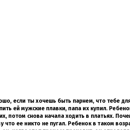
рошо, если ты хочешь быть парнем, что тебе для
упить ей мужские плавки, папа их купил. Ребено
их, потом снова начала ходить в платьях. Поче
у что ее никто не пугал. Ребенок в таком возр