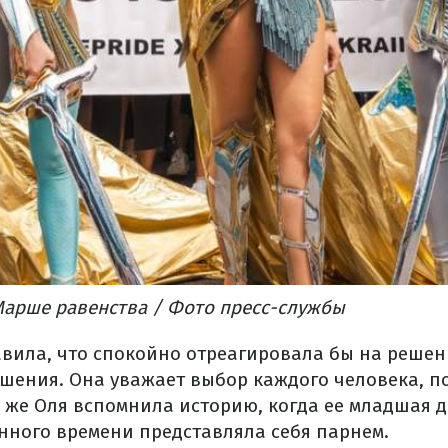
Марше равенства / Фото пресс-службы
авила, что спокойно отреагировала бы на решен
шения. Она уважает выбор каждого человека, по
у же Оля вспомнила историю, когда ее младшая д
нного времени представляла себя парнем.