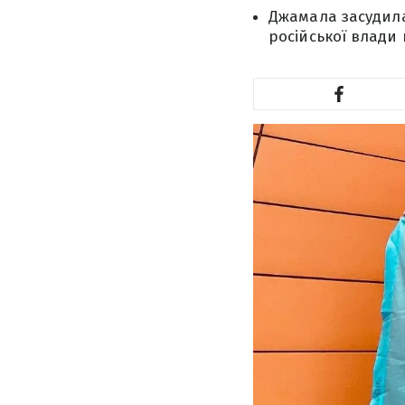
Джамала засудила
російської влади