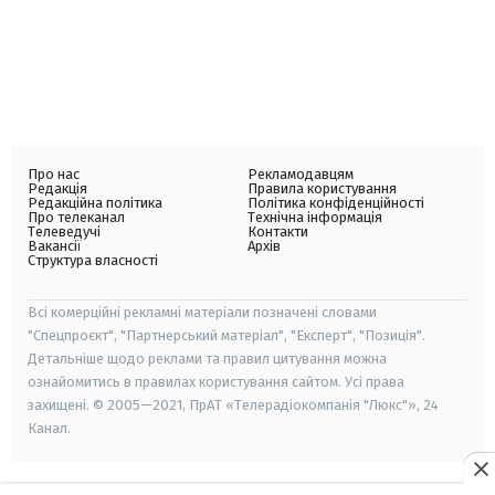
Про нас
Рекламодавцям
Редакція
Правила користування
Редакційна політика
Політика конфіденційності
Про телеканал
Технічна інформація
Телеведучі
Контакти
Вакансії
Архів
Структура власності
Всі комерційні рекламні матеріали позначені словами
"Спецпроєкт", "Партнерський матеріал", "Експерт", "Позиція".
Детальніше щодо реклами та правил цитування можна
ознайомитись в правилах користування сайтом. Усі права
захищені. © 2005—2021, ПрАТ «Телерадіокомпанія "Люкс"», 24
Канал.