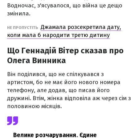
Водночас, з'ясувалося, що війна це дещо
змінила.
Джамала розсекретила дату,
НЕ ПРОПУСТІТЬ
коли мала б народити третю дитину
Що Геннадій Вітер сказав про
Олега Винника
Він поділився, що не спілкувався з
артистом, бо не має його нового номера
телефону, але додав, що писав його
дружині. Втім, жінка відповіла аж через сім з
половиною місяців.
Велике розчарування. Єдине