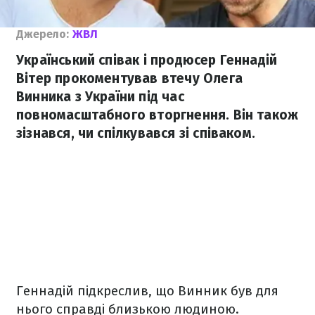
Джерело:
ЖВЛ
Український співак і продюсер Геннадій
Вітер прокоментував втечу Олега
Винника з України під час
повномасштабного вторгнення. Він також
зізнався, чи спілкувався зі співаком.
Геннадій підкреслив, що Винник був для
нього справді близькою людиною.