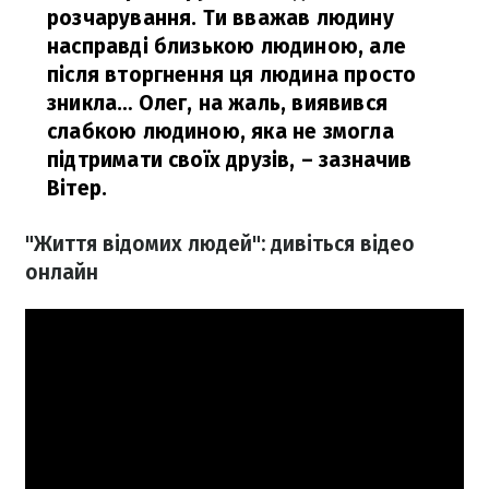
розчарування. Ти вважав людину
насправді близькою людиною, але
після вторгнення ця людина просто
зникла… Олег, на жаль, виявився
слабкою людиною, яка не змогла
підтримати своїх друзів,
– зазначив
Вітер.
"Життя відомих людей": дивіться відео
онлайн