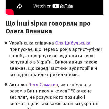
Що інші зірки говорили про
Олега Винника
Українська співачка
Оля Цибульська
припускає, що через 5 років артист-утікач
спробує повернутися і відновити свою
репутацію в Україні. Виконавиця також
вважає, що серед частини аудиторії він
все одно знайде прихильників.
Акторка
Леся Самаєва
, яка знімалася
разом з Винником у комедії "Скажене
весілля", не розуміє його позицію і
вважає, що в такі важкі часи всі українці