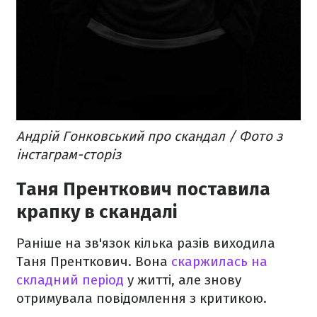
Андрій Гонковський про скандал / Фото з
інстаграм-сторіз
Таня Пренткович поставила
крапку в скандалі
Раніше на зв'язок кілька разів виходила
Таня Пренткович. Вона
скаржилась на
складний період
у житті, але знову
отримувала повідомлення з критикою.