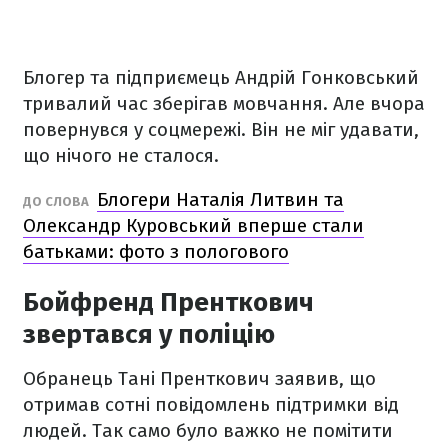
Блогер та підприємець Андрій Гонковський
тривалий час зберігав мовчання. Але вчора
повернувся у соцмережі. Він не міг удавати,
що нічого не сталося.
Блогери Наталія Литвин та
ДО СЛОВА
Олександр Куровський вперше стали
батьками: фото з пологового
Бойфренд Пренткович
звертався у поліцію
Обранець Тані Пренткович заявив, що
отримав сотні повідомлень підтримки від
людей. Так само було важко не помітити