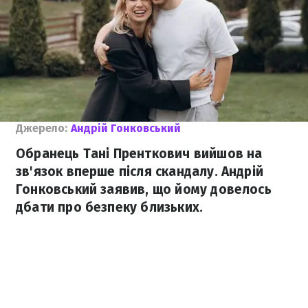
Джерело:
Андрій Гонковський
Обранець Тані Пренткович вийшов на
зв'язок вперше після скандалу. Андрій
Гонковський заявив, що йому довелось
дбати про безпеку близьких.