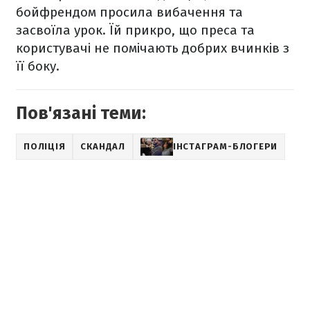
бойфрендом просила вибачення та
засвоїла урок. Їй прикро, що преса та
користувачі не помічають добрих вчинків з
її боку.
Пов'язані теми:
ПОЛІЦІЯ
СКАНДАЛ
ІНСТАГРАМ-БЛОГЕРИ