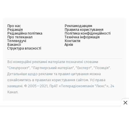
Про нас
Рекламодавцям
Редакція
Правила користування
Редакційна політика
Політика конфіденційності
Про телеканал
Технічна інформація
Телеведучі
Контакти
Вакансії
Архів
Структура власності
Всі комерційні рекламні матеріали позначені словами
"Спецпроєкт", "Партнерський матеріал", "Експерт", "Позиція".
Детальніше щодо реклами та правил цитування можна
ознайомитись в правилах користування сайтом. Усі права
захищені. © 2005—2021, ПрАТ «Телерадіокомпанія "Люкс"», 24
Канал.