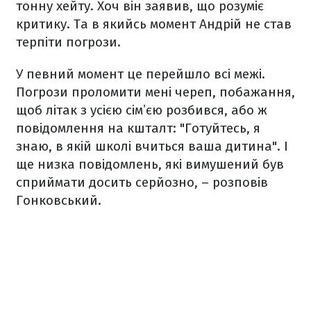
тонну хейту. Хоч він заявив, що розуміє
критику. Та в якийсь момент Андрій не став
терпіти погрози.
У певний момент це перейшло всі межі.
Погрози проломити мені череп, побажання,
щоб літак з усією сімʼєю розбився, або ж
повідомлення на кшталт: "Готуйтесь, я
знаю, в якій школі вчиться ваша дитина". І
ще низка повідомлень, які вимушений був
сприймати досить серйозно, – розповів
Гонковський.