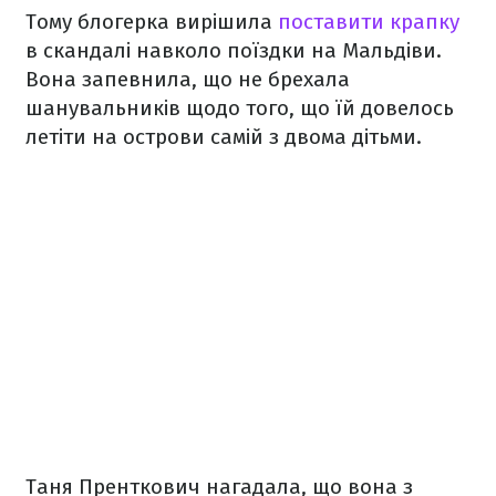
Тому блогерка вирішила
поставити крапку
в скандалі навколо поїздки на Мальдіви.
Вона запевнила, що не брехала
шанувальників щодо того, що їй довелось
летіти на острови самій з двома дітьми.
Таня Пренткович нагадала, що вона з