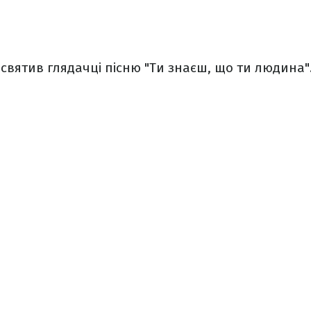
святив глядачці пісню "Ти знаєш, що ти людина"