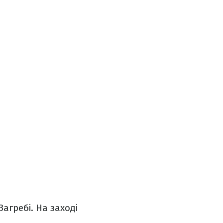
агребі. На заході