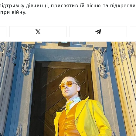
підтримку дівчинці, присвятив їй пісню та підкресл
при війну.