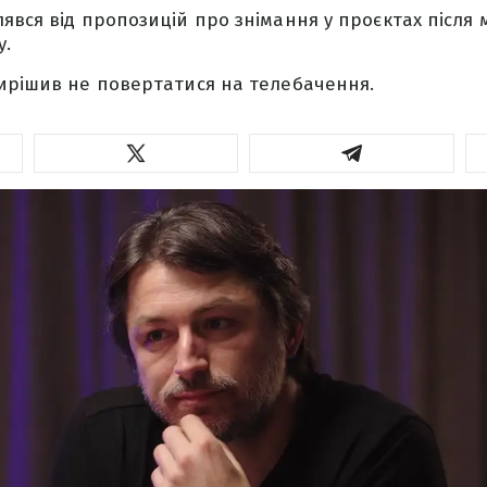
явся від пропозицій про знімання у проєктах після
у.
ирішив не повертатися на телебачення.