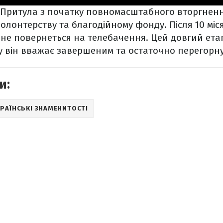
 Притула з початку повномасштабного вторгнення
олонтерству та благодійному фонду. Після 10 міс
 не повернеться на телебачення. Цей довгий ета
 він вважає завершеним та остаточно перегорн
и:
РАЇНСЬКІ ЗНАМЕНИТОСТІ