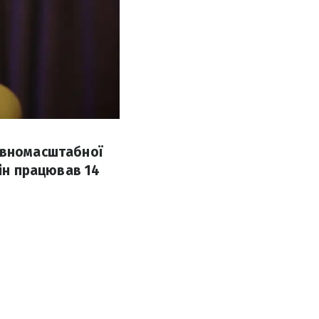
повномасштабної
він працював 14