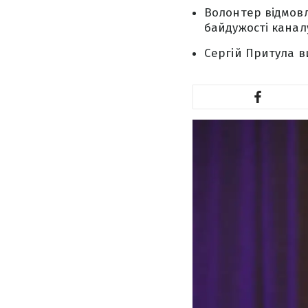
Волонтер відмовл
байдужості канал
Сергій Притула в