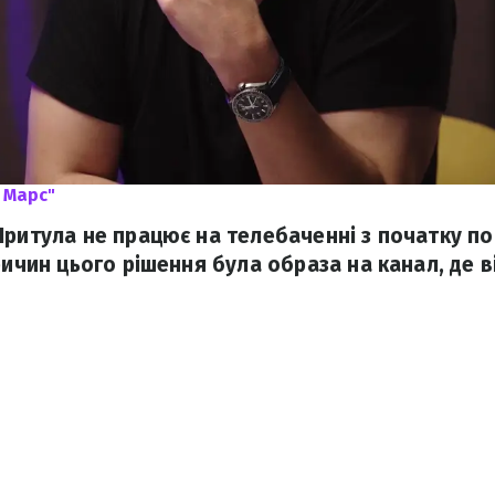
 Марс"
Притула не працює на телебаченні з початку 
ричин цього рішення була образа на канал, де 