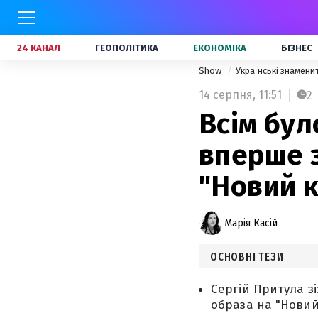
24 КАНАЛ
ГЕОПОЛІТИКА
ЕКОНОМІКА
БІЗНЕС
Show
Українські знамени
14 серпня,
11:51
2
Всім бул
вперше 
"Новий 
Марія Касій
ОСНОВНІ ТЕЗИ
Сергій Притула з
образа на "Новий