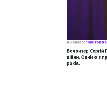
Джерело:
"Квиток на
Волонтер Сергій 
війни. Однією з п
років.