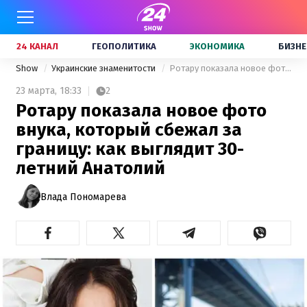
24 КАНАЛ
ГЕОПОЛИТИКА
ЭКОНОМИКА
БИЗНЕ
Show
Украинские знаменитости
Ротару показала новое фото внука, который сбежал за границу: как выглядит 30-летний Анатолий
23 марта,
18:33
2
Ротару показала новое фото
внука, который сбежал за
границу: как выглядит 30-
летний Анатолий
Влада Пономарева