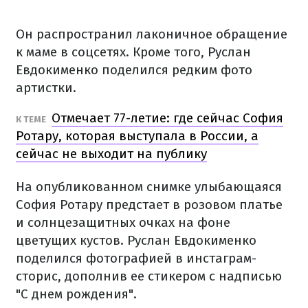
Он распространил лаконичное обращение
к маме в соцсетях. Кроме того, Руслан
Евдокименко поделился редким фото
артистки.
Отмечает 77-летие: где сейчас София
К ТЕМЕ
Ротару, которая выступала в России, а
сейчас не выходит на публику
На опубликованном снимке улыбающаяся
София Ротару предстает в розовом платье
и солнцезащитных очках на фоне
цветущих кустов. Руслан Евдокименко
поделился фотографией в инстаграм-
сторис, дополнив ее стикером с надписью
"С днем рождения".