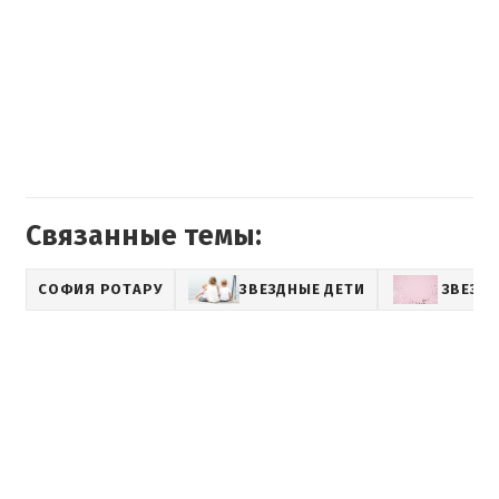
Связанные темы:
СОФИЯ РОТАРУ
ЗВЕЗДНЫЕ ДЕТИ
ЗВЕЗД