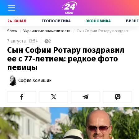
24 КАНАЛ
ГЕОПОЛИТИКА
ЭКОНОМИКА
БИЗНЕ
Show
Украинские знаменитости
Сын Софии Ротару поздравил ее с 77-летием: редкое фото певицы
7 августа,
13:54
2
Сын Софии Ротару поздравил
ее с 77-летием: редкое фото
певицы
София Хомишин