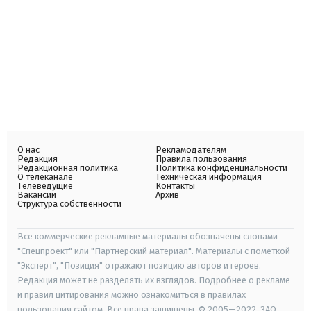
О нас
Рекламодателям
Редакция
Правила пользования
Редакционная политика
Политика конфиденциальности
О телеканале
Техническая информация
Телеведущие
Контакты
Вакансии
Архив
Структура собственности
Все коммерческие рекламные материалы обозначены словами
"Спецпроект" или "Партнерский материал". Материалы с пометкой
"Эксперт", "Позиция" отражают позицию авторов и героев.
Редакция может не разделять их взглядов. Подробнее о рекламе
и правил цитирования можно ознакомиться в правилах
пользования сайтом. Все права защищены. © 2005—2022, ЗАО