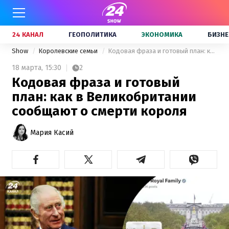
24 КАНАЛ
ГЕОПОЛИТИКА
ЭКОНОМИКА
БИЗНЕ
Show
Королевские семьи
Кодовая фраза и готовый план: как в Великобритании сообщают о смерти короля
18 марта,
15:30
2
Кодовая фраза и готовый
план: как в Великобритании
сообщают о смерти короля
Мария Касий