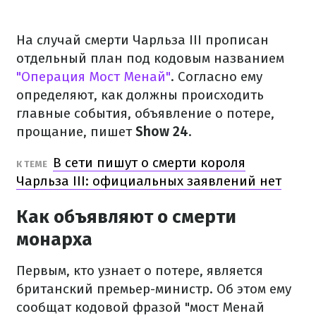
На случай смерти Чарльза III прописан
отдельный план под кодовым названием
"Операция Мост Менай"
. Согласно ему
определяют, как должны происходить
главные события, объявление о потере,
прощание, пишет
Show 24
.
В сети пишут о смерти короля
К ТЕМЕ
Чарльза III: официальных заявлений нет
Как объявляют о смерти
монарха
Первым, кто узнает о потере, является
британский премьер-министр. Об этом ему
сообщат кодовой фразой "мост Менай