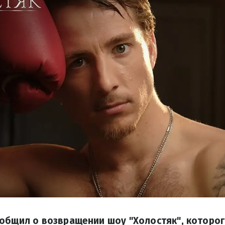
общил о возвращении шоу "Холостяк", которог