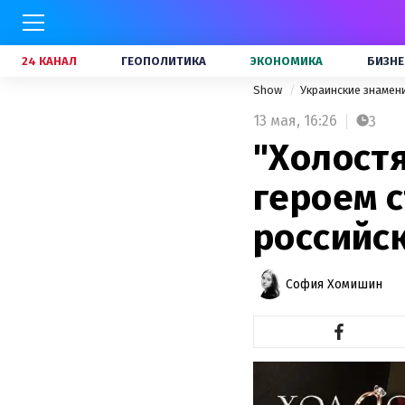
24 КАНАЛ
ГЕОПОЛИТИКА
ЭКОНОМИКА
БИЗНЕ
Show
Украинские знамен
13 мая,
16:26
3
"Холост
героем 
российс
София Хомишин