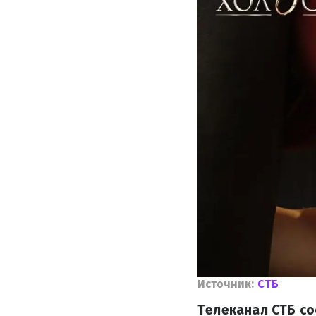
Источник:
СТБ
Телеканал СТБ со