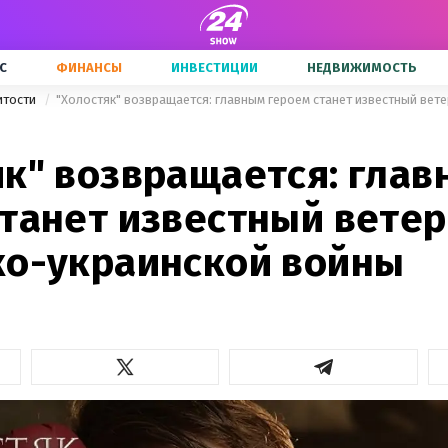
С
ФИНАНСЫ
ИНВЕСТИЦИИ
НЕДВИЖИМОСТЬ
итости
як" возвращается: гла
станет известный вете
ко-украинской войны