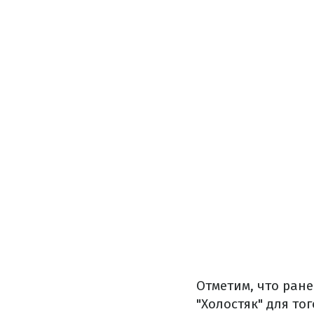
Отметим, что ран
"Холостяк" для то