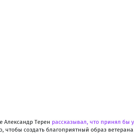
ее Александр Терен
рассказывал, что принял бы 
го, чтобы создать благоприятный образ ветеран