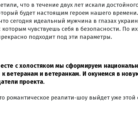
тили, что в течение двух лет искали достойног
который будет настоящим героем нашего времени
что сегодня идеальный мужчина в глазах украин
 которым чувствуешь себя в безопасности. По и
прекрасно подходит под эти параметры.
есте с холостяком мы сформируем национальн
к ветеранам и ветеранкам. И окунемся в нову
датели проекта.
что романтическое реалити-шоу выйдет уже этой 