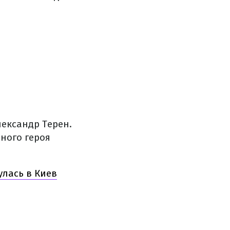
лександр Терен.
вного героя
улась в Киев