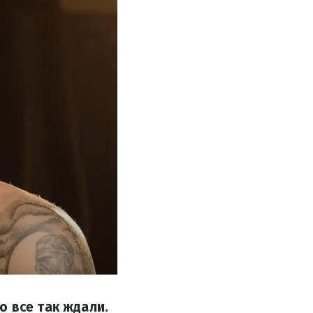
о все так ждали.