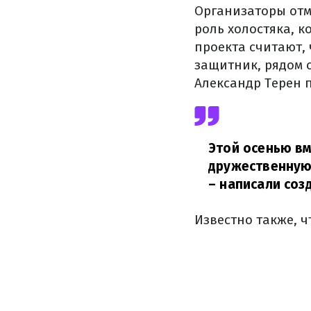
Организаторы отме
роль холостяка, 
проекта считают, 
защитник, рядом с
Александр Терен 
Этой осенью вм
дружественную 
– написали соз
Известно также, 