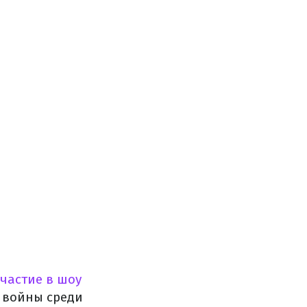
участие в шоу
а войны среди