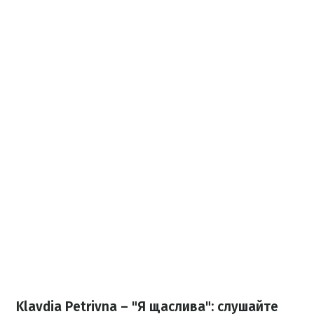
Klavdia Petrivna – "Я щаслива": слушайте