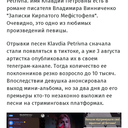
Petrivna. Имя Клавдии Петровны есть в
романе писателя Владимира Винниченко
"Записки Кирпатого Мефістофеля".
Очевидно, это одно из любимых
произведений певицы.
Отрывки песен Klavdia Petrivna сначала
стали появляться в тиктоке, а уже 3 августа
артистка опубликовала их в своем
телеграм-канале. Тогда количество ее
поклонников резко возросло до 10 тысяч.
Впоследствии девушка анонсировала
выход мини-альбома, но за два дня до его
премьеры кто-то незаконно выложил ее
песни на стриминговых платформах.