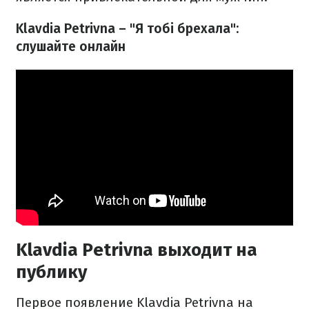
Klavdia Petrivna – "Я тобі брехала":
слушайте онлайн
Klavdia Petrivna выходит на
публику
Первое появление Klavdia Petrivna на