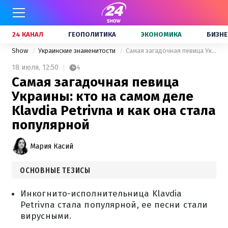
24 КАНАЛ
ГЕОПОЛИТИКА
ЭКОНОМИКА
БИЗНЕ
Show
Украинские знаменитости
Самая загадочная певица Украины: кто на самом деле Klavdia Petrivna и как она стала популярной
18 июля,
12:50
4
Самая загадочная певица
Украины: кто на самом деле
Klavdia Petrivna и как она стала
популярной
Мария Касий
ОСНОВНЫЕ ТЕЗИСЫ
Инкогнито-исполнительница Klavdia
Petrivna стала популярной, ее песни стали
вирусными.