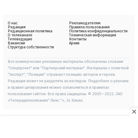
О нас
Рекламодателям
Редакция
Правила пользования
Редакционная политика
Политика конфиденциальности
О телеканале
Техническая информация
Телеведущие
Контакты
Вакансии
Архив
Структура собственности
Все коммерческие рекламные материалы обозначены словами
"Спецпроект" или "Партнерский материал". Материалы с пометкой
"Эксперт", "Позиция" отражают позицию авторов и героев.
Редакция может не разделять их взглядов. Подробнее о рекламе
и правил цитирования можно ознакомиться в правилах
пользования сайтом. Все права защищены. © 2005—2022, ЗАО
«Телерадиокомпания" Люкс "», 24 Канал.