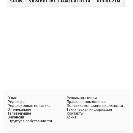
SHOW
УКРАИНСКИЕ ЗНАМЕНИТОСТИ
КОНЦЕРТЫ
АН
О нас
Рекламодателям
Редакция
Правила пользования
Редакционная политика
Политика конфиденциальности
О телеканале
Техническая информация
Телеведущие
Контакты
Вакансии
Архив
Структура собственности