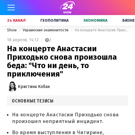
24 КАНАЛ
ГЕОПОЛИТИКА
ЭКОНОМИКА
БИЗНЕ
Show
Украинские знаменитости
На концерте Анастасии Приходько снова произошла беда: "Что ни день, то приключения"
18 апреля,
14:12
2
На концерте Анастасии
Приходько снова произошла
беда: "Что ни день, то
приключения"
Кристина Кобак
ОСНОВНЫЕ ТЕЗИСЫ
На концерте Анастасии Приходько снова
произошел неприятный инцидент.
Во время выступления в Чигирине,