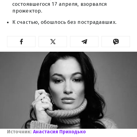
состоявшегося 17 апреля, взорвался
прожектор.
К счастью, обошлось без пострадавших.
Источник:
Анастасия Приходько