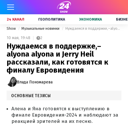
24 КАНАЛ
ГЕОПОЛИТИКА
ЭКОНОМИКА
БИЗНЕ
Show
Музыкальные новинки
Нуждаемся в поддержке,–alyona alyona и Jerry Heil рассказали, как готовятся к финалу Евровидения
10 мая,
19:48
2
Нуждаемся в поддержке,–
alyona alyona и Jerry Heil
рассказали, как готовятся к
финалу Евровидения
Влада Пономарева
ОСНОВНЫЕ ТЕЗИСЫ
Алена и Яна готовятся к выступлению в
финале Евровидения-2024 и наблюдают за
реакцией зрителей на их песню.