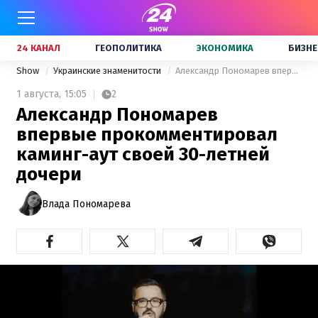
24 КАНАЛ
ГЕОПОЛИТИКА
ЭКОНОМИКА
БИЗНЕ
Show
Украинские знаменитости
Александр Пономарев впервые прокомментировал каминг-аут своей 30-летней дочери
1 августа,
15:05
2
Александр Пономарев
впервые прокомментировал
каминг-аут своей 30-летней
дочери
Влада Пономарева