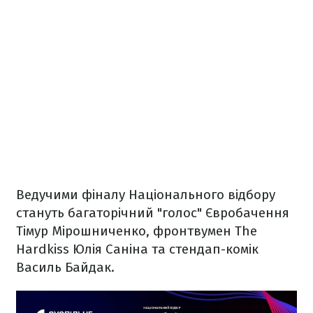
Ведучими фіналу Національного відбору
стануть багаторічний "голос" Євробачення
Тімур Мірошниченко, фронтвумен The
Hardkiss Юлія Саніна та стендап-комік
Василь Байдак.