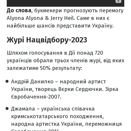
До слова
, букмекери прогнозують перемогу
Alyona Alyona & Jerry Heil. Саме в них є
найбільше шансів представити Україну.
Журі Нацвідбору-2023
Шляхом голосування в Дії понад 720
українців обрали трьох членів журі, від яких
залежатиме 50% результату:
Андрій Данилко – народний артист
України, творець Вєрки Сердючки. Зірка
Євробачення-2007.
Джамала – українська співачка
кримськотатарського походження,
народна артистка України, переможниця