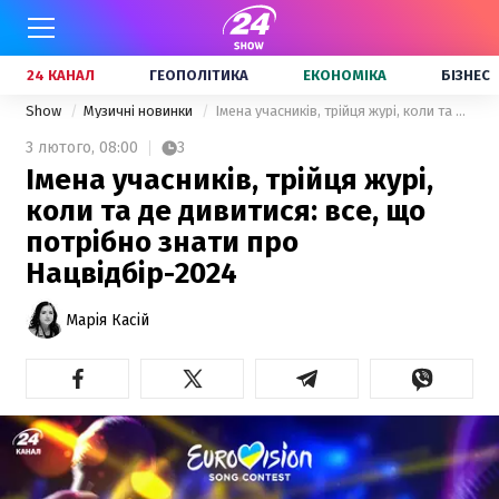
24 КАНАЛ
ГЕОПОЛІТИКА
ЕКОНОМІКА
БІЗНЕС
Show
Музичні новинки
Імена учасників, трійця журі, коли та де дивитися: все, що потрібно знати про Нацвідбір-2024
3 лютого,
08:00
3
Імена учасників, трійця журі,
коли та де дивитися: все, що
потрібно знати про
Нацвідбір-2024
Марія Касій