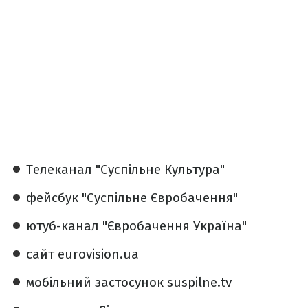
Телеканал "Суспільне Культура"
фейсбук "Суспільне Євробачення"
ютуб-канал "Євробачення Україна"
сайт eurovision.ua
мобільний застосунок suspilne.tv