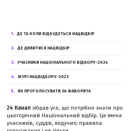
1
ДЕ ТА КОЛИ ВІДБУДЕТЬСЯ НАЦВІДБІР
2
ДЕ ДИВИТИСЯ НАЦВІДБІР
3
УЧАСНИКИ НАЦІОНАЛЬНОГО ВІДБОРУ-2024
4
ЖУРІ НАЦВІДБОРУ-2023
5
ЯК ПРОГОЛОСУВАТИ ЗА ФАВОРИТА
24 Канал
зібрав усе, що потрібно знати про
цьогорічний Національний відбір. Це імена
учасників, суддів, ведучих; правила
голосування і не тільки.