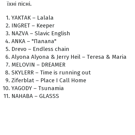
їхні пісні.
YAKTAK – Lalala
INGRET – Keeper
NAZVA – Slavic English
ANKA – "Палала"
Drevo – Endless chain
Alyona Alyona & Jerry Heil – Teresa & Maria
MELOVIN – DREAMER
SKYLERR – Time is running out
Ziferblat – Place I Call Home
YAGODY – Tsunamia
NAHABA – GLASSS