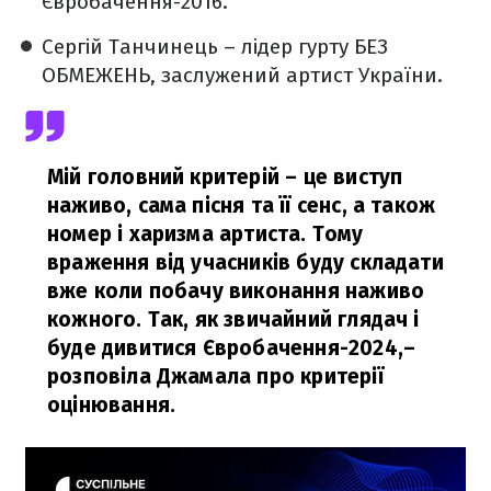
Євробачення-2016.
Сергій Танчинець – лідер гурту БЕЗ
ОБМЕЖЕНЬ, заслужений артист України.
Мій головний критерій – це виступ
наживо, сама пісня та її сенс, а також
номер і харизма артиста. Тому
враження від учасників буду складати
вже коли побачу виконання наживо
кожного. Так, як звичайний глядач і
буде дивитися Євробачення-2024,
–
розповіла Джамала про критерії
оцінювання.