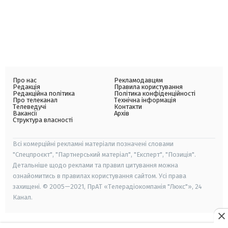
Про нас
Рекламодавцям
Редакція
Правила користування
Редакційна політика
Політика конфіденційності
Про телеканал
Технічна інформація
Телеведучі
Контакти
Вакансії
Архів
Структура власності
Всі комерційні рекламні матеріали позначені словами
"Спецпроєкт", "Партнерський матеріал", "Експерт", "Позиція".
Детальніше щодо реклами та правил цитування можна
ознайомитись в правилах користування сайтом. Усі права
захищені. © 2005—2021, ПрАТ «Телерадіокомпанія "Люкс"», 24
Канал.