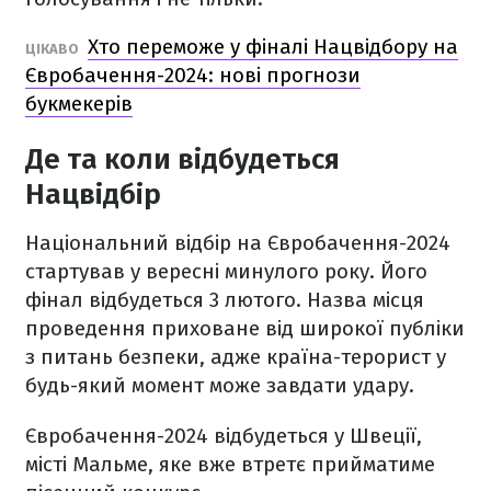
Хто переможе у фіналі Нацвідбору на
ЦІКАВО
Євробачення-2024: нові прогнози
букмекерів
Де та коли відбудеться
Нацвідбір
Національний відбір на Євробачення-2024
стартував у вересні минулого року. Його
фінал відбудеться 3 лютого. Назва місця
проведення приховане від широкої публіки
з питань безпеки, адже країна-терорист у
будь-який момент може завдати удару.
Євробачення-2024 відбудеться у Швеції,
місті Мальме, яке вже втретє прийматиме