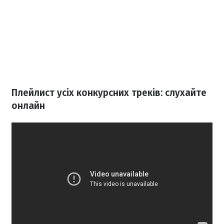
Плейлист усіх конкурсних треків: слухайте
онлайн