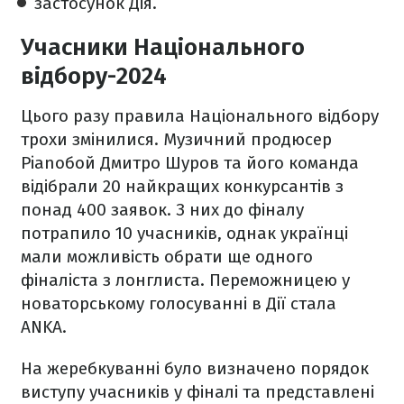
застосунок Дія.
Учасники Національного
відбору-2024
Цього разу правила Національного відбору
трохи змінилися. Музичний продюсер
Pianoбой Дмитро Шуров та його команда
відібрали 20 найкращих конкурсантів з
понад 400 заявок. З них до фіналу
потрапило 10 учасників, однак українці
мали можливість обрати ще одного
фіналіста з лонглиста. Переможницею у
новаторському голосуванні в Дії стала
ANKA.
На жеребкуванні було визначено порядок
виступу учасників у фіналі та представлені