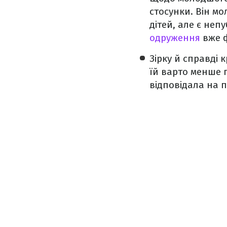
стосунки. Він мо
дітей, але є не
одруження
вже 
Зірку й справді 
їй варто менше г
відповідала на п