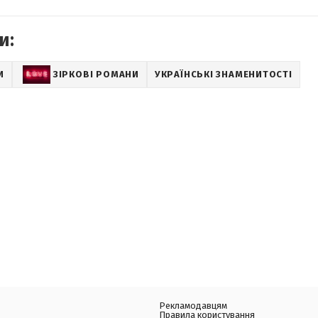
и:
И
ЗІРКОВІ РОМАНИ
УКРАЇНСЬКІ ЗНАМЕНИТОСТІ
Рекламодавцям
Правила користування