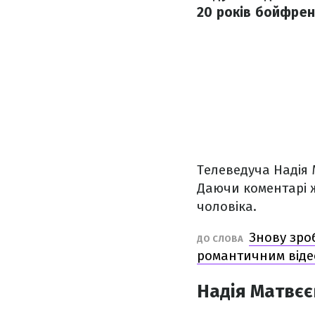
20 років бойфрен
Телеведуча Надія 
Даючи коментарі ж
чоловіка.
Знову зро
ДО СЛОВА
романтичним віде
Надія Матвєє