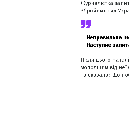
Журналістка запит
Збройних сил Укра
Неправильна інф
Наступне запит
Після цього Натал
молодшим від неї 
та сказала: "До по