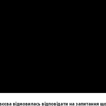
вєєва відмовилась відповідати на запитання 