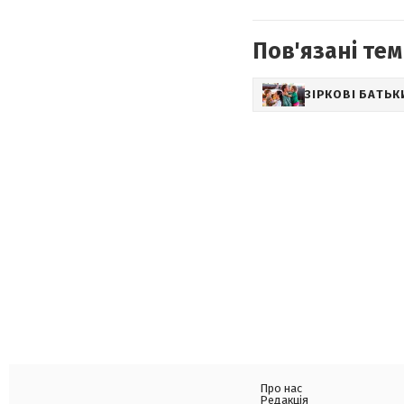
Пов'язані тем
ЗІРКОВІ БАТЬК
Про нас
Редакція