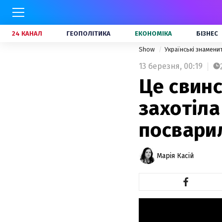
24 КАНАЛ
ГЕОПОЛІТИКА
ЕКОНОМІКА
БІЗНЕС
Show
Українські знамени
13 березня,
00:19
Це свинс
захотіла
посвари
Марія Касій