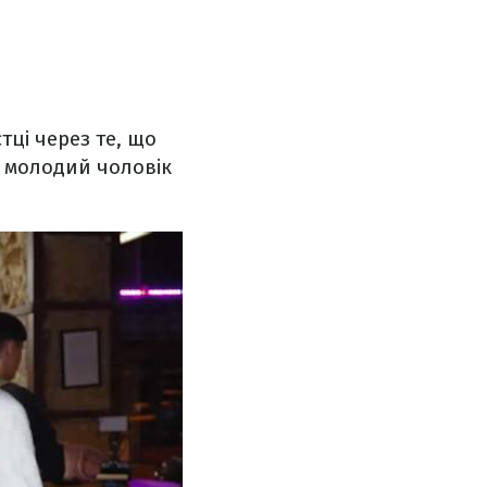
тці через те, що
в молодий чоловік