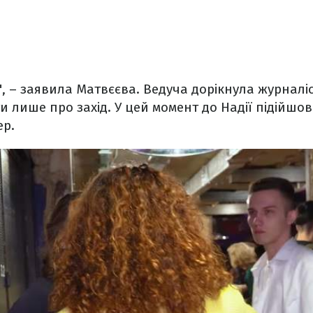
", – заявила Матвєєва. Ведуча дорікнула журналіс
и лише про захід. У цей момент до Надії підійшо
ер.