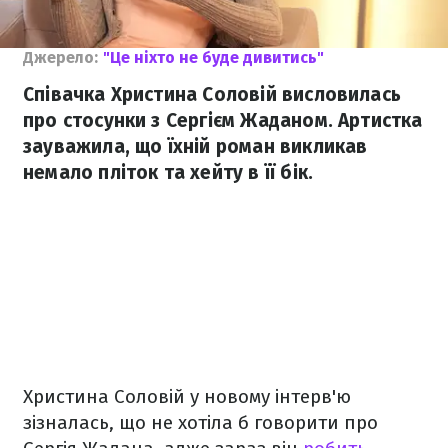
Джерело:
"Це ніхто не буде дивитись"
Співачка Христина Соловій висловилась
про стосунки з Сергієм Жаданом. Артистка
зауважила, що їхній роман викликав
немало пліток та хейту в її бік.
Христина Соловій у новому інтерв'ю
зізналась, що не хотіла б говорити про