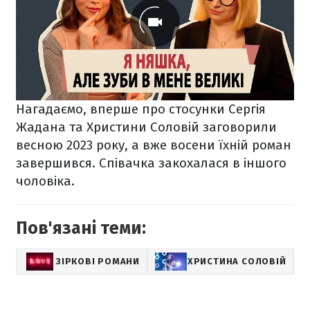
Нагадаємо, вперше про стосунки Сергія
Жадана та Христини Соловій заговорили
весною 2023 року, а вже восени їхній роман
завершився. Співачка закохалася в іншого
чоловіка.
Пов'язані теми:
ЗІРКОВІ РОМАНИ
ХРИСТИНА СОЛОВІЙ