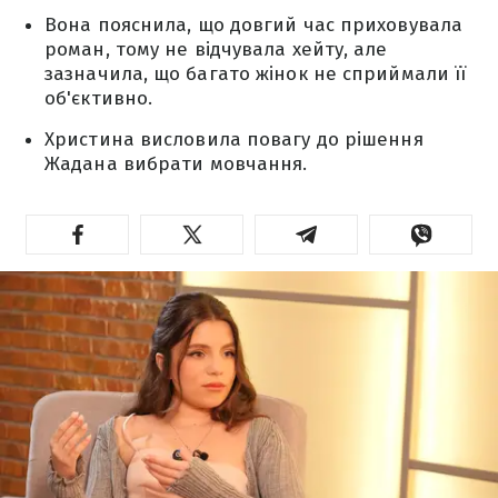
Вона пояснила, що довгий час приховувала
роман, тому не відчувала хейту, але
зазначила, що багато жінок не сприймали її
об'єктивно.
Христина висловила повагу до рішення
Жадана вибрати мовчання.