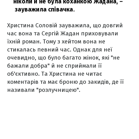
ніколи й не була коханкою Жадана,
–
зауважила співачка.
Христина Соловій зауважила, що довгий
час вона та Сергій Жадан приховували
їхній роман. Тому з хейтом вона не
стикалась певний час. Однак для неї
очевидно, що було багато жінок, які "не
бажали добра" й не сприймали її
об'єктивно. Та Христина не читає
коментарів та має броню до закидів, де її
називали "розлучницею".