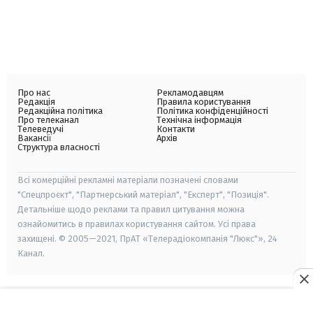
Про нас
Рекламодавцям
Редакція
Правила користування
Редакційна політика
Політика конфіденційності
Про телеканал
Технічна інформація
Телеведучі
Контакти
Вакансії
Архів
Структура власності
Всі комерційні рекламні матеріали позначені словами
"Спецпроєкт", "Партнерський матеріал", "Експерт", "Позиція".
Детальніше щодо реклами та правил цитування можна
ознайомитись в правилах користування сайтом. Усі права
захищені. © 2005—2021, ПрАТ «Телерадіокомпанія "Люкс"», 24
Канал.