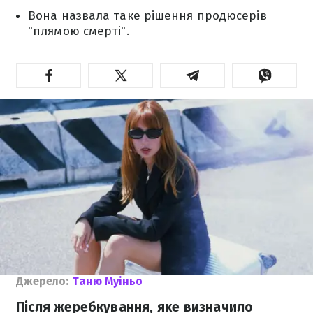
Вона назвала таке рішення продюсерів
"плямою смерті".
Джерело:
Таню Муіньо
Після жеребкування, яке визначило