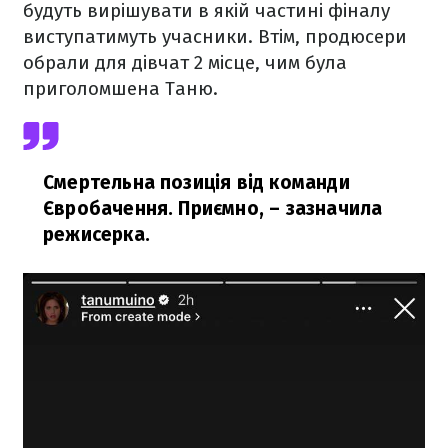
будуть вирішувати в якій частині фіналу
виступатимуть учасники. Втім, продюсери
обрали для дівчат 2 місце, чим була
приголомшена Таню.
Смертельна позиція від команди
Євробачення. Приємно,
– зазначила
режисерка.