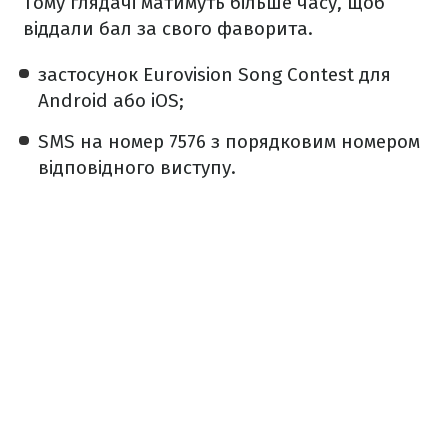
Тому глядачі матимуть більше часу, щоб
віддали бал за свого фаворита.
застосунок Eurovision Song Contest для
Android або iOS;
SMS на номер 7576 з порядковим номером
відповідного виступу.