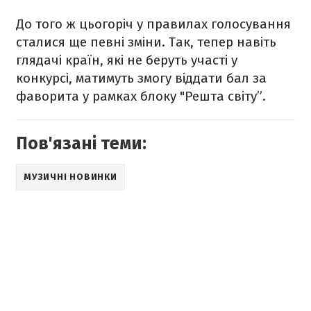
До того ж цьогоріч у правилах голосування
сталися ще певні зміни. Так, тепер навіть
глядачі країн, які не беруть участі у
конкурсі, матимуть змогу віддати бал за
фаворита у рамках блоку "Решта світу”.
Пов'язані теми:
МУЗИЧНІ НОВИНКИ