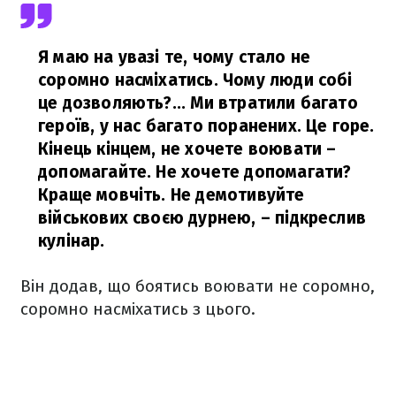
Я маю на увазі те, чому стало не
соромно насміхатись. Чому люди собі
це дозволяють?... Ми втратили багато
героїв, у нас багато поранених. Це горе.
Кінець кінцем, не хочете воювати –
допомагайте. Не хочете допомагати?
Краще мовчіть. Не демотивуйте
військових своєю дурнею,
– підкреслив
кулінар.
Він додав, що боятись воювати не соромно,
соромно насміхатись з цього.