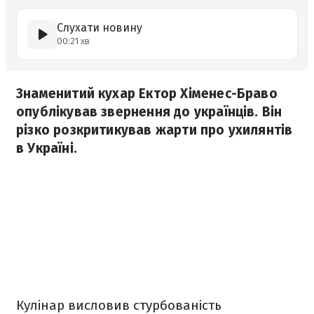
Слухати новину
00:21 хв
Знаменитий кухар Ектор Хіменес-Браво
опублікував звернення до українців. Він
різко розкритикував жарти про ухилянтів
в Україні.
Кулінар висловив стурбованість