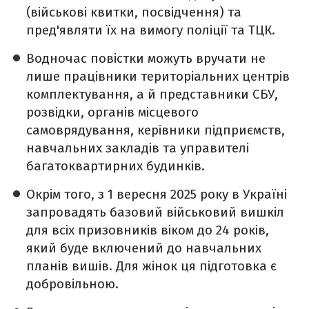
(військові квитки, посвідчення) та
пред'являти їх на вимогу поліції та ТЦК.
Водночас повістки можуть вручати не
лише працівники територіальних центрів
комплектування, а й представники СБУ,
розвідки, органів місцевого
самоврядування, керівники підприємств,
навчальних закладів та управителі
багатоквартирних будинків.
Окрім того, з 1 вересня 2025 року в Україні
запровадять базовий військовий вишкіл
для всіх призовників віком до 24 років,
який буде включений до навчальних
планів вишів. Для жінок ця підготовка є
добровільною.