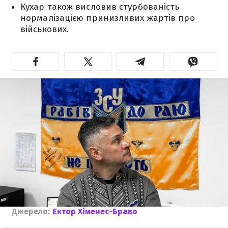
Кухар також висловив стурбованість
нормалізацією принизливих жартів про
військових.
Джерело:
Ектор Хіменес-Браво