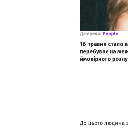
Джерело:
People
16 травня стало 
перебуває на меж
ймовірного розлу
До цього людина 