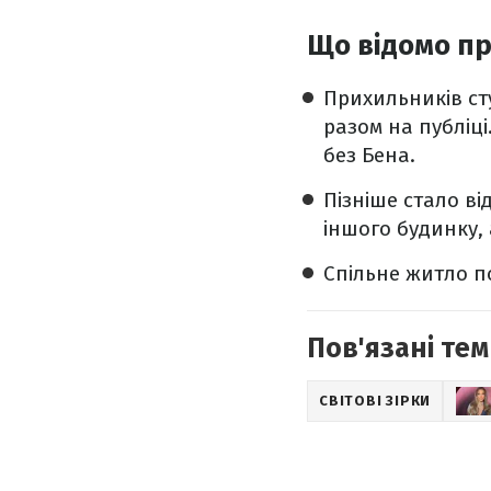
Що відомо п
Прихильників ст
разом на публіці
без Бена.
Пізніше стало в
іншого будинку,
Спільне житло 
Пов'язані тем
СВІТОВІ ЗІРКИ