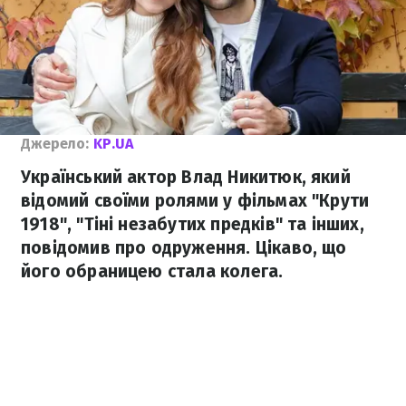
Джерело:
KP.UA
Український актор Влад Никитюк, який
відомий своїми ролями у фільмах "Крути
1918", "Тіні незабутих предків" та інших,
повідомив про одруження. Цікаво, що
його обраницею стала колега.