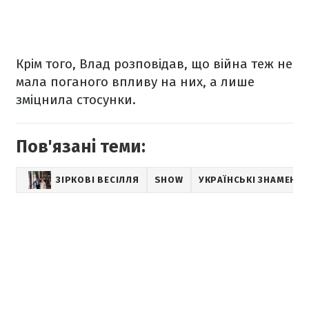
Крім того, Влад розповідав, що війна теж не
мала поганого впливу на них, а лише
зміцнила стосунки.
Пов'язані теми:
ЗІРКОВІ ВЕСІЛЛЯ
SHOW
УКРАЇНСЬКІ ЗНАМЕНИ