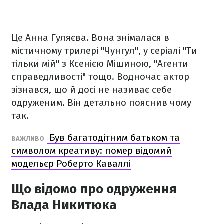
Це Анна Гуляєва. Вона знімалася в
містичному трилері "Чунгул", у серіалі "Ти
тільки мій" з Ксенією Мішиною, "Агенти
справедливості" тощо. Водночас актор
зізнався, що й досі не називає себе
одруженим. Він детально пояснив чому
так.
Був багатодітним батьком та
ВАЖЛИВО
символом креативу: помер відомий
модельєр Роберто Каваллі
Що відомо про одруження
Влада Никитюка