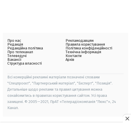
Про нас
Рекламодавцям
Редакція
Правила користування
Редакційна політика
Політика конфіденційності
Про телеканал
Технічна інформація
Телеведучі
Контакти
Вакансії
Архів
Структура власності
Всі комерційні рекламні матеріали позначені словами
"Спецпроєкт", "Партнерський матеріал", "Експерт", "Позиція".
Детальніше щодо реклами та правил цитування можна
ознайомитись в правилах користування сайтом. Усі права
захищені. © 2005—2021, ПрАТ «Телерадіокомпанія "Люкс"», 24
Канал.