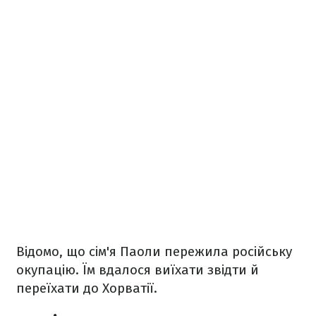
Відомо, що сім'я Паоли пережила російську
окупацію. Їм вдалося виїхати звідти й
переїхати до Хорватії.