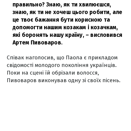
правильно? Знаю, як ти хвилюєшся,
знаю, як ти не хочеш цього робити, але
це твоє бажання бути корисною та
допомогти нашим козакам і козачкам,
які боронять нашу країну,
– висловився
Артем Пивоваров.
Співак наголосив, що Паола є прикладом
свідомості молодого покоління українців.
Поки на сцені їй обрізали волосся,
Пивоваров виконував одну зі своїх пісень.