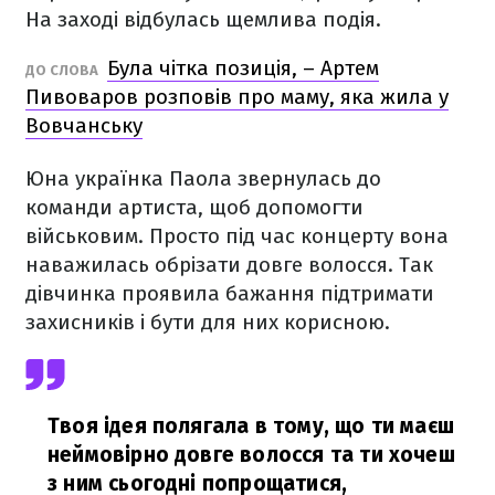
На заході відбулась щемлива подія.
Була чітка позиція, – Артем
ДО СЛОВА
Пивоваров розповів про маму, яка жила у
Вовчанську
Юна українка Паола звернулась до
команди артиста, щоб допомогти
військовим. Просто під час концерту вона
наважилась обрізати довге волосся. Так
дівчинка проявила бажання підтримати
захисників і бути для них корисною.
Твоя ідея полягала в тому, що ти маєш
неймовірно довге волосся та ти хочеш
з ним сьогодні попрощатися,