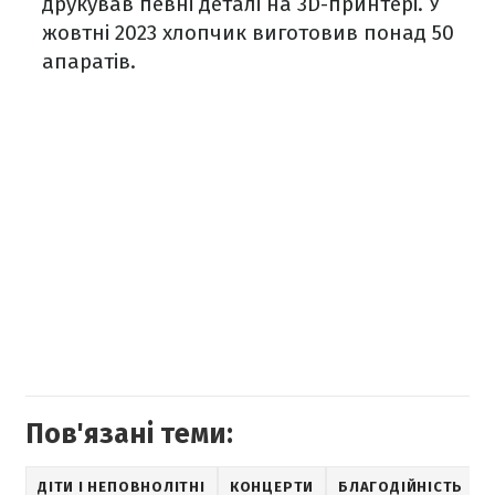
друкував певні деталі на 3D-принтері. У
жовтні 2023 хлопчик виготовив понад 50
апаратів.
Пов'язані теми:
ДІТИ І НЕПОВНОЛІТНІ
КОНЦЕРТИ
БЛАГОДІЙНІСТЬ