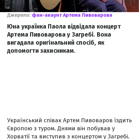
Джерело:
фан-акаунт Артема Пивоварова
Юна українка Паола відвідала концерт
Артема Пивоварова у Загребі. Вона
вигадала оригінальний спосіб, як
допомогти захисникам.
Український співак Артем Пивоваров їздить
Європою з туром. Днями він побував у
Хорватії та виступив з концертом у Загребі.