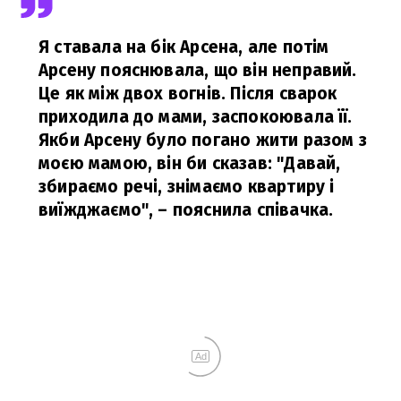
Я ставала на бік Арсена, але потім
Арсену пояснювала, що він неправий.
Це як між двох вогнів. Після сварок
приходила до мами, заспокоювала її.
Якби Арсену було погано жити разом з
моєю мамою, він би сказав: "Давай,
збираємо речі, знімаємо квартиру і
виїжджаємо",
– пояснила співачка.
Ad