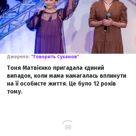
Джерело:
"Говорить Суханов"
Тоня Матвієнко пригадала єдиний
випадок, коли мама намагалась вплинути
на її особисте життя. Це було 12 років
тому.
Ad