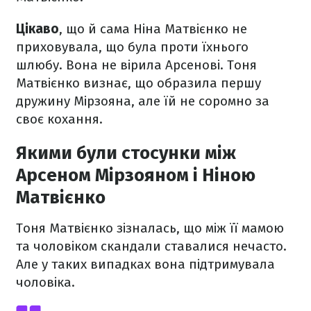
Цікаво
, що й сама Ніна Матвієнко не
приховувала, що була проти їхнього
шлюбу. Вона не вірила Арсенові. Тоня
Матвієнко визнає, що образила першу
дружину Мірзояна, але їй не соромно за
своє кохання.
Якими були стосунки між
Арсеном Мірзояном і Ніною
Матвієнко
Тоня Матвієнко зізналась, що між її мамою
та чоловіком скандали ставалися нечасто.
Але у таких випадках вона підтримувала
чоловіка.