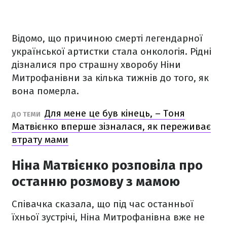
Відомо, що причиною смерті легендарної
української артистки стала онкологія. Рідні
дізналися про страшну хворобу Ніни
Митрофанівни за кілька тижнів до того, як
вона померла.
Для мене це був кінець, – Тоня
ДО ТЕМИ
Матвієнко вперше зізналася, як переживає
втрату мами
Ніна Матвієнко розповіла про
останню розмову з мамою
Співачка сказала, що під час останньої
їхньої зустрічі, Ніна Митрофанівна вже не