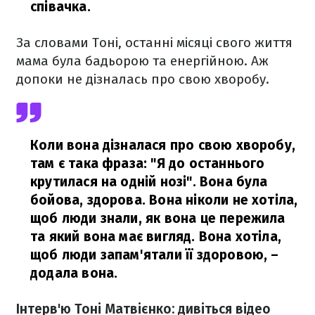
співачка.
За словами Тоні, останні місяці свого життя
мама була бадьорою та енергійною. Аж
допоки не дізналась про свою хворобу.
Коли вона дізналася про свою хворобу,
там є така фраза: "Я до останнього
крутилася на одній нозі". Вона була
бойова, здорова. Вона ніколи не хотіла,
щоб люди знали, як вона це пережила
та який вона має вигляд. Вона хотіла,
щоб люди запам'ятали її здоровою,
–
додала вона.
Інтерв'ю Тоні Матвієнко: дивіться відео