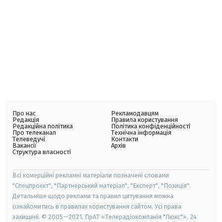
Про нас
Рекламодавцям
Редакція
Правила користування
Редакційна політика
Політика конфіденційності
Про телеканал
Технічна інформація
Телеведучі
Контакти
Вакансії
Архів
Структура власності
Всі комерційні рекламні матеріали позначені словами
"Спецпроєкт", "Партнерський матеріал", "Експерт", "Позиція".
Детальніше щодо реклами та правил цитування можна
ознайомитись в правилах користування сайтом. Усі права
захищені. © 2005—2021, ПрАТ «Телерадіокомпанія "Люкс"», 24