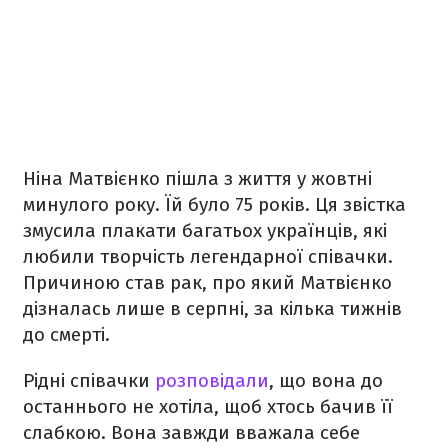
Ніна Матвієнко пішла з життя у жовтні
минулого року. Їй було 75 років. Ця звістка
змусила плакати багатьох українців, які
любили творчість легендарної співачки.
Причиною став рак, про який Матвієнко
дізналась лише в серпні, за кілька тижнів
до смерті.
Рідні співачки
розповідали
, що вона до
останнього не хотіла, щоб хтось бачив її
слабкою. Вона завжди вважала себе