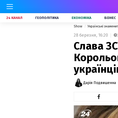
24 КАНАЛ
ГЕОПОЛІТИКА
ЕКОНОМІКА
БІЗНЕС
Show
Українські знамени
28 березня,
16:20
Слава ЗС
Корольо
українці
Дарія Подвишенна