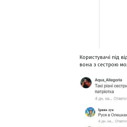
Користувачі під в
вона з сестрою мо