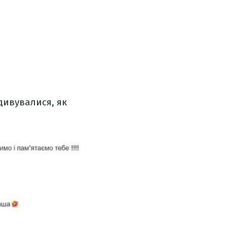
дивувалися, як