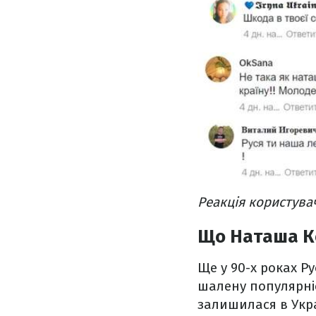
Реакція користува
Що Наташа К
Ще у 90-х роках Р
шалену популярніст
залишилася в Укра