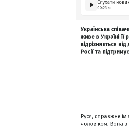
Слухати нови
00:23 хв
Українська співач
живе в Україні її
відрізняється від
Росії та підтримує
Руся, справжнє ім'
чоловіком. Вона з