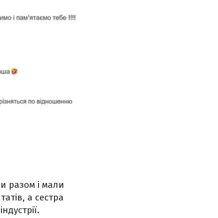
и разом і мали
татів, а сестра
ндустрії.