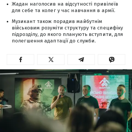
Жадан наголосив на відсутності привілеїв
для себе та колег у час навчання в армії.
Музикант також порадив майбутнім
військовим розуміти структуру та специфіку
підрозділу, до якого планують вступити, для
полегшення адаптації до служби.