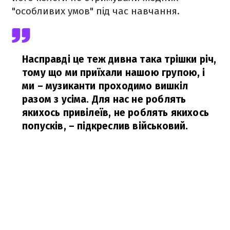
"особливих умов" під час навчання.
Насправді це теж дивна така трішки річ,
тому що ми приїхали нашою групою, і
ми – музиканти проходимо вишкіл
разом з усіма. Для нас не роблять
якихось привілеїв, не роблять якихось
попусків,
– підкреслив військовий.