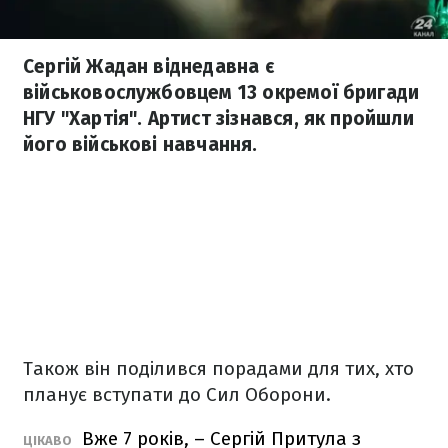
Сергій Жадан віднедавна є
військовослужбовцем 13 окремої бригади
НГУ "Хартія". Артист зізнався, як пройшли
його військові навчання.
Також він поділився порадами для тих, хто
планує вступати до Сил Оборони.
Вже 7 років, – Сергій Притула з
ЦІКАВО