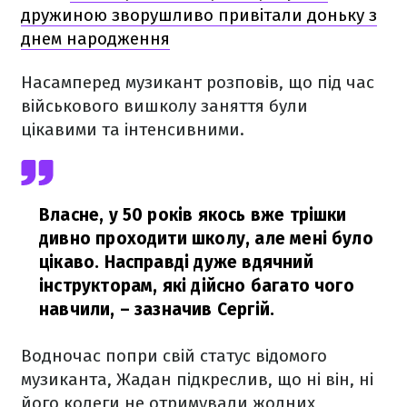
дружиною зворушливо привітали доньку з
днем народження
Насамперед музикант розповів, що під час
військового вишколу заняття були
цікавими та інтенсивними.
Власне, у 50 років якось вже трішки
дивно проходити школу, але мені було
цікаво. Насправді дуже вдячний
інструкторам, які дійсно багато чого
навчили,
– зазначив Сергій.
Водночас попри свій статус відомого
музиканта, Жадан підкреслив, що ні він, ні
його колеги не отримували жодних