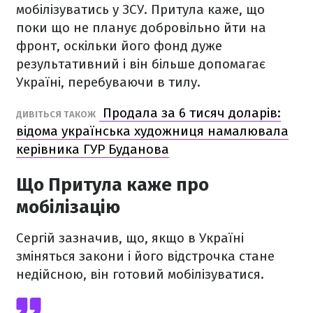
мобілізуватись у ЗСУ. Притула каже, що
поки що не планує добровільно йти на
фронт, оскільки його фонд дуже
результативний і він більше допомагає
Україні, перебуваючи в тилу.
Продала за 6 тисяч доларів:
ДИВІТЬСЯ ТАКОЖ
відома українська художниця намалювала
керівника ГУР Буданова
Що Притула каже про
мобілізацію
Сергій зазначив, що, якщо в Україні
зміняться закони і його відстрочка стане
недійсною, він готовий мобілізуватися.