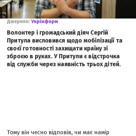
Джерело:
Укрінформ
Волонтер і громадський діяч Сергій
Притула висловився щодо мобілізації та
своєї готовності захищати країну зі
зброєю в руках. У Притули є відстрочка
від служби через наявність трьох дітей.
Тому він чесно відповів, чи має намір