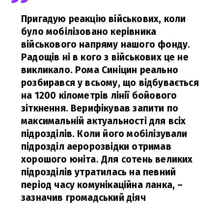
Пригадую реакцію військових, коли
було мобілізовано керівника
військового напряму нашого фонду.
Радощів ні в кого з військових це не
викликало. Рома Синіцин реально
розбирався у всьому, що відбувається
на 1200 кілометрів лінії бойового
зіткнення. Верифікував запити по
максимальній актуальності для всіх
підрозділів. Коли його мобілізували
підрозділ аеророзвідки отримав
хорошого юніта. Для сотень великих
підрозділів утратилась на певний
період часу комунікаційна ланка,
–
зазначив громадський діяч