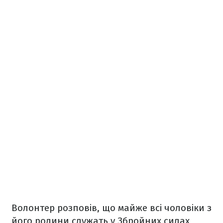
Волонтер розповів, що майже всі чоловіки з
його родини служать у Збройних силах