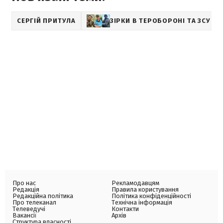
СЕРГІЙ ПРИТУЛА
ЗІРКИ В ТЕРОБОРОНІ ТА ЗСУ
Про нас
Рекламодавцям
Редакція
Правила користування
Редакційна політика
Політика конфіденційності
Про телеканал
Технічна інформація
Телеведучі
Контакти
Вакансії
Архів
Структура власності