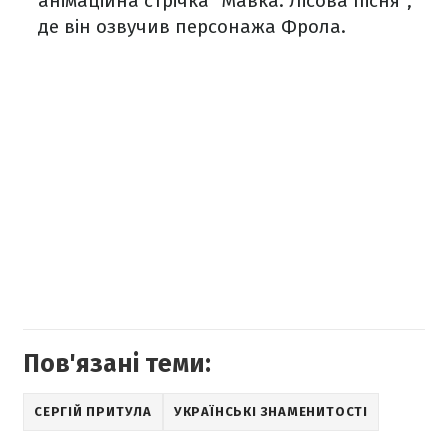
анімаційна стрічка "Мавка. Лісова пісня",
де він озвучив персонажа Фрола.
Пов'язані теми:
СЕРГІЙ ПРИТУЛА
УКРАЇНСЬКІ ЗНАМЕНИТОСТІ