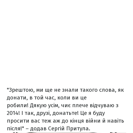
"Зрештою, ми ще не знали такого слова, як
донати, в той час, коли ви це
робили! Дякую усім, чиє плече відчуваю з
2014! І так, друзі, донатьте! Це я буду
просити вас теж аж до кінця війни й навіть
після!" – додав Сергій Притула.