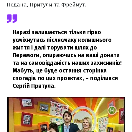
Педана, Притули та Фреймут.
Наразі залишається тільки гірко
усміхнутись післясмаку колишнього
життя і далі торувати шлях до
Перемоги, опираючись на ваші донати
та на самовідданість наших захисників!
Мабуть, це буде остання сторінка
спогадів по цих проєктах,
– поділився
Сергій Притула.