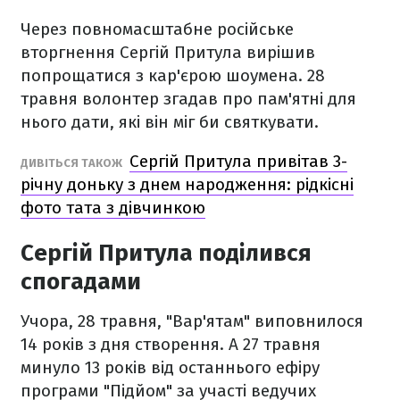
Через повномасштабне російське
вторгнення Сергій Притула вирішив
попрощатися з кар'єрою шоумена. 28
травня волонтер згадав про пам'ятні для
нього дати, які він міг би святкувати.
Сергій Притула привітав 3-
ДИВІТЬСЯ ТАКОЖ
річну доньку з днем народження: рідкісні
фото тата з дівчинкою
Сергій Притула поділився
спогадами
Учора, 28 травня, "Вар'ятам" виповнилося
14 років з дня створення. А 27 травня
минуло 13 років від останнього ефіру
програми "Підйом" за участі ведучих