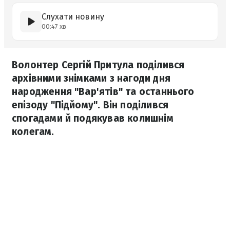
Слухати новину
00:47 хв
Волонтер Сергій Притула поділився
архівними знімками з нагоди дня
народження "Вар'ятів" та останнього
епізоду "Підйому". Він поділився
спогадами й подякував колишнім
колегам.