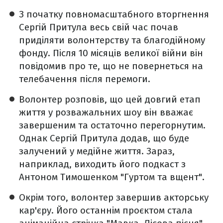
З початку повномасштабного вторгнення
Сергій Притула весь свій час почав
приділяти волонтерству та благодійному
фонду. Після 10 місяців великої війни він
повідомив про те, що не повернеться на
телебачення після перемоги.
Волонтер розповів, що цей довгий етап
життя у розважальних шоу він вважає
завершеним та остаточно перегорнутим.
Однак Сергій Притула додав, що буде
залучений у медійне життя. Зараз,
наприклад, виходить його подкаст з
Антоном Тимошенком "Гуртом та вщент".
Окрім того, волонтер завершив акторську
кар'єру. Його останнім проєктом стала