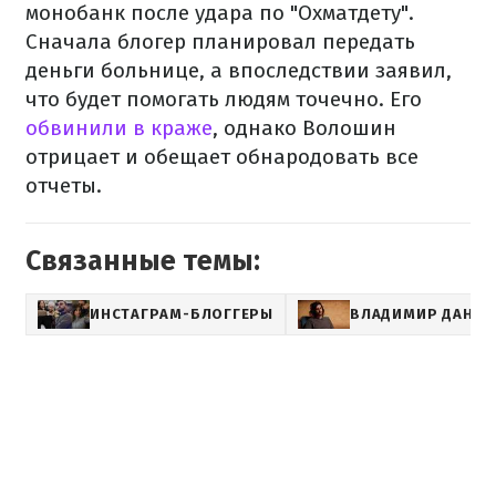
монобанк после удара по "Охматдету".
Сначала блогер планировал передать
деньги больнице, а впоследствии заявил,
что будет помогать людям точечно. Его
обвинили в краже
, однако Волошин
отрицает и обещает обнародовать все
отчеты.
Связанные темы:
ИНСТАГРАМ-БЛОГГЕРЫ
ВЛАДИМИР ДАНТЕ