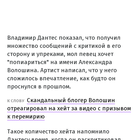
Владимир Дантес показал, что получил
множество сообщений с критикой в его
сторону и упреками, мол певец хочет
"попиариться" на имени Александра
Волошина. Артист написал, что у него
сложилось впечатление, как будто он
проснулся в прошлом.
Скандальный блогер Волошин
К СЛОВУ
отреагировал на хейт за видео с призывом
к перемирию
Такое количество хейта напомнило
Дантесу время, когда он раскритиковал