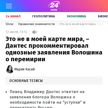
24 КАНАЛ
ГЕОПОЛИТИКА
ЭКОНОМИКА
БИЗНЕ
Show
Украинские знаменитости
Это не в моей карте мира, – Дантес прокомментировал одиозные заявления Волошина о перемирии
12 июля,
13:12
2
Это не в моей карте мира, –
Дантес прокомментировал
одиозные заявления Волошина
о перемирии
Мария Касий
ОСНОВНЫЕ ТЕЗИСЫ
Певец Владимир Дантес ответил на
заявления блогера Волошина о
необходимости пойти на "уступки" и
перехитрить Россию.