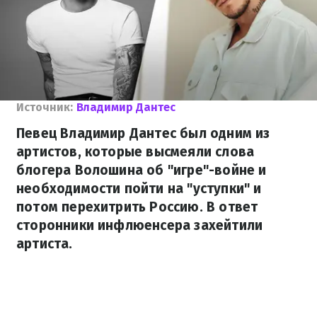
Источник:
Владимир Дантес
Певец Владимир Дантес был одним из
артистов, которые высмеяли слова
блогера Волошина об "игре"-войне и
необходимости пойти на "уступки" и
потом перехитрить Россию. В ответ
сторонники инфлюенсера захейтили
артиста.