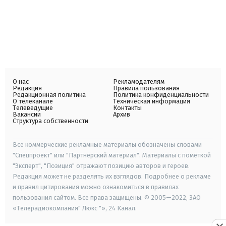
О нас
Рекламодателям
Редакция
Правила пользования
Редакционная политика
Политика конфиденциальности
О телеканале
Техническая информация
Телеведущие
Контакты
Вакансии
Архив
Структура собственности
Все коммерческие рекламные материалы обозначены словами
"Спецпроект" или "Партнерский материал". Материалы с пометкой
"Эксперт", "Позиция" отражают позицию авторов и героев.
Редакция может не разделять их взглядов. Подробнее о рекламе
и правил цитирования можно ознакомиться в правилах
пользования сайтом. Все права защищены. © 2005—2022, ЗАО
«Телерадиокомпания" Люкс "», 24 Канал.