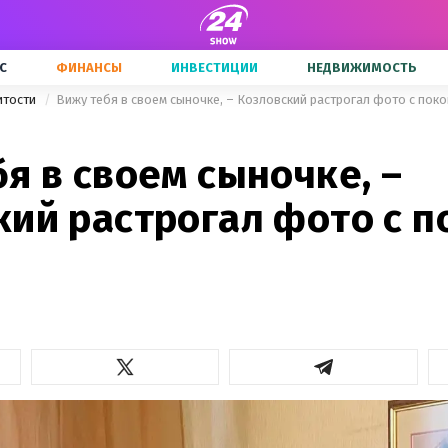
С
ФИНАНСЫ
ИНВЕСТИЦИИ
НЕДВИЖИМОСТЬ
итости
Вижу тебя в своем сыночке, – Козловский растрогал фото с пок
я в своем сыночке, –
кий растрогал фото с 