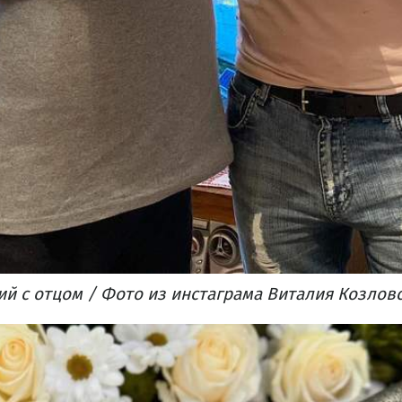
й с отцом / Фото из инстаграма Виталия Козлов