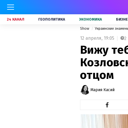
24 КАНАЛ
ГЕОПОЛИТИКА
ЭКОНОМИКА
БИЗНЕ
Show
Украинские знамен
12 апреля,
19:05
2
Вижу теб
Козловс
отцом
Мария Касий