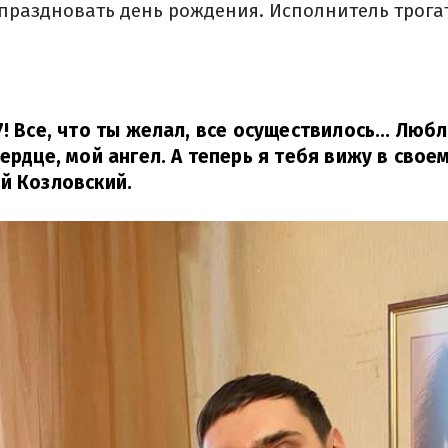
 праздновать день рождения. Исполнитель трога
! Все, что ты желал, все осуществилось... Люб
ердце, мой ангел. А теперь я тебя вижу в свое
й Козловский.