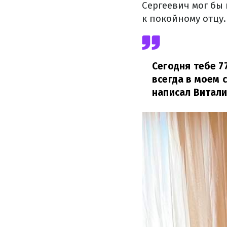
Сергеевич мог бы
к покойному отцу.
Сегодня тебе 77
всегда в моем с
написал Витали