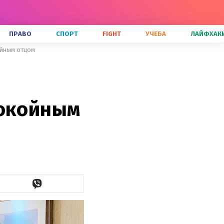
ПРАВО
СПОРТ
FIGHT
УЧЕБА
ЛАЙФХАК
ойным отцом
покойным