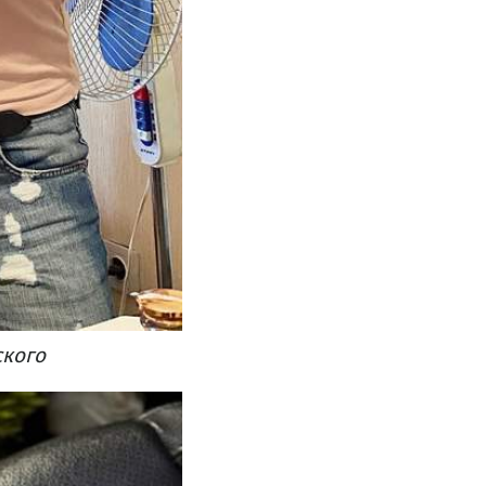
ского