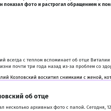
н показал фото и растрогал обращением к пок
ий всегда с теплом вспоминает об отце Виталии
изни почти три года назад из-за проблем со здо
алий Козловский восхитил снимками с женой, ко
овский об отце
л несколько архивных фото с папой. Сегодня, 1