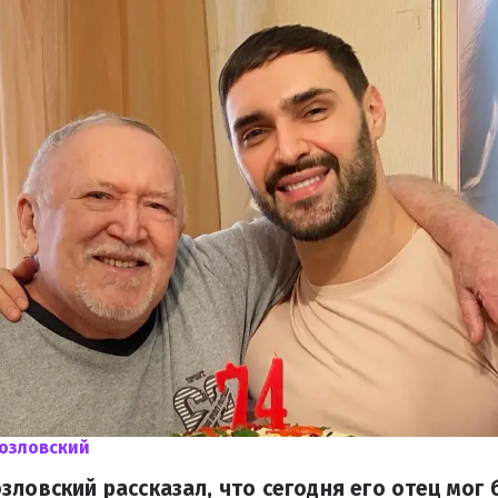
озловский
зловский рассказал, что сегодня его отец мог