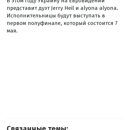
В этом году Украину на Евровидении
представит дуэт Jerry Heil и alyona alyona.
Исполнительницы будут выступать в
первом полуфинале, который состоится 7
мая.
Связанные темы: