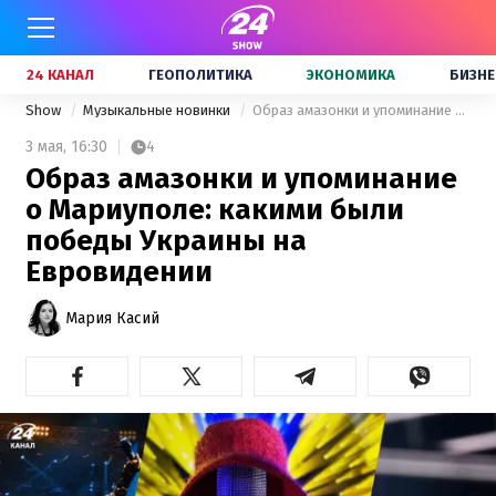
24 КАНАЛ
ГЕОПОЛИТИКА
ЭКОНОМИКА
БИЗНЕ
Show
Музыкальные новинки
Образ амазонки и упоминание о Мариуполе: какими были победы Украины на Евровидении
3 мая,
16:30
4
Образ амазонки и упоминание
о Мариуполе: какими были
победы Украины на
Евровидении
Мария Касий