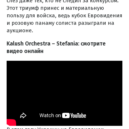
слез даже тех, кто не следил за конкурсом.
Этот триумф принес и материальную
пользу для войска, ведь кубок Евровидения
и розовую панаму солиста разыграли на
аукционе.
Kalush Orchestra – Stefania: смотрите
видео онлайн