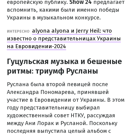
европейскую публику.
Show 24
предлагает
вспомнить, какими были именно победы
Украины в музыкальном конкурсе.
alyona alyona и Jerry Heil: что
ИНТЕРЕСНО
известно о представительницах Украины
на Евровидении-2024
Гуцульская музыка и бешеные
ритмы: триумф Русланы
Руслана была второй певицей после
Александра Пономарева, принявшей
участие в Евровидении от Украины. В этом
году представительницу выбирал
художественный совет НТКУ, рассуждая
между Ани Лорак и Русланой. Поскольку
последняя выпустила целый альбом с