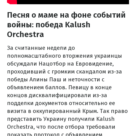
Песня о маме на фоне событий
войны: победа Kalush
Orchestra
За считанные недели до
полномасштабного вторжения украинцы
обсуждали Нацотбор на Евровидение,
проходивший с громким скандалом из-за
победы Алины Паш и неточности с
объявлением баллов. Певицу в конце
концов дисквалифицировали из-за
подделки документов относительно ее
визита в оккупированный Крым. Так право
представить Украину получили Kalush
Orchestra, что после отбора требовали
показать протокол с объявлением