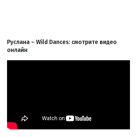
Руслана – Wild Dances: смотрите видео
онлайн