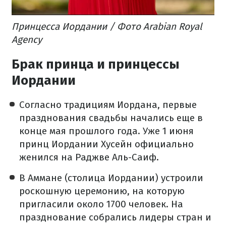
Принцесса Иордании / Фото Arabian Royal
Agency
Брак принца и принцессы
Иордании
Согласно традициям Иордана, первые
празднования свадьбы начались еще в
конце мая прошлого года. Уже 1 июня
принц Иордании Хусейн официально
женился на Раджве Аль-Саиф.
В Аммане (столица Иордании) устроили
роскошную церемонию, на которую
пригласили около 1700 человек. На
празднование собрались лидеры стран и