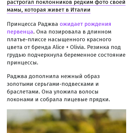
растрогал поклонников редким фото своей
мамы, которая живет в Италии
Принцесса Раджва
ожидает рождения
первенца
. Она позировала в длинном
платье-плиссе насыщенного красного
цвета от бренда Alice + Olivia. Резинка под
грудью подчеркнула беременное состояние
принцессы.
Раджва дополнила нежный образ
золотыми серьгами-подвесками и
браслетами. Она уложила волосы
локонами и собрала лицевые прядки.