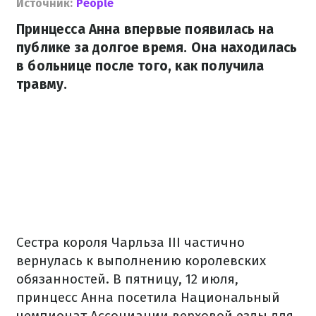
Источник:
People
Принцесса Анна впервые появилась на
публике за долгое время. Она находилась
в больнице после того, как получила
травму.
Сестра короля Чарльза III частично
вернулась к выполнению королевских
обязанностей. В пятницу, 12 июля,
принцесс Анна посетила Национальный
чемпионат Ассоциации верховой езды для