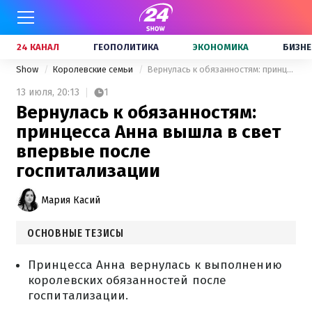
24 КАНАЛ
ГЕОПОЛИТИКА
ЭКОНОМИКА
БИЗНЕ
Show
Королевские семьи
Вернулась к обязанностям: принцесса Анна вышла в свет впервые после госпитализации
13 июля,
20:13
1
Вернулась к обязанностям:
принцесса Анна вышла в свет
впервые после
госпитализации
Мария Касий
ОСНОВНЫЕ ТЕЗИСЫ
Принцесса Анна вернулась к выполнению
королевских обязанностей после
госпитализации.