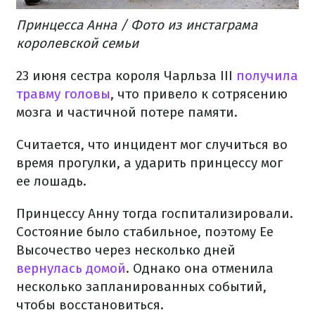
Принцесса Анна / Фото из инстаграма
королевской семьи
23 июня сестра короля Чарльза III
получила
травму головы
, что привело к сотрясению
мозга и частичной потере памяти.
Считается, что инцидент мог случиться во
время прогулки, а ударить принцессу мог
ее лошадь.
Принцессу Анну тогда госпитализировали.
Состояние было стабильное, поэтому Ее
Высочество через несколько дней
вернулась домой
. Однако она отменила
несколько запланированных событий,
чтобы восстановиться.