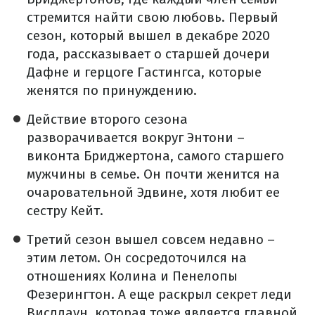
стремится найти свою любовь. Первый
сезон, который вышел в декабре 2020
года, рассказывает о старшей дочери
Дафне и герцоге Гастингса, которые
женятся по принуждению.
Действие второго сезона
разворачивается вокруг Энтони –
виконта Бриджертона, самого старшего
мужчины в семье. Он почти женится на
очаровательной Эдвине, хотя любит ее
сестру Кейт.
Третий сезон вышел совсем недавно –
этим летом. Он сосредоточился на
отношениях Колина и Пенелопы
Фезерингтон. А еще раскрыл секрет леди
Вислдаун, которая тоже является главной