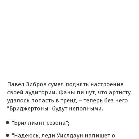
Павел Зибров сумел поднять настроение
своей аудитории. Фаны пишут, что артисту
удалось попасть в тренд – теперь без него
"Бриджертоны" будут неполными.
"Бриллиант сезона";
"Надеюсь, леди Уислдаун напишет о