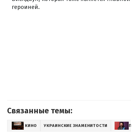
героиней.
Связанные темы:
КИНО
УКРАИНСКИЕ ЗНАМЕНИТОСТИ
ПАВ