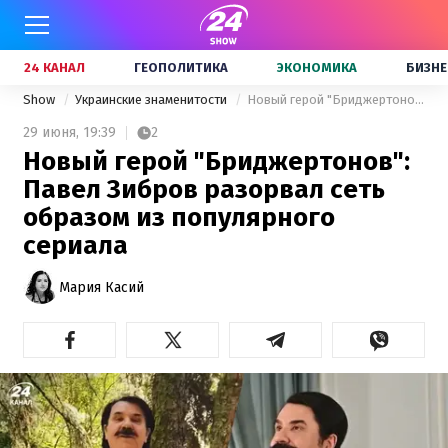
24 КАНАЛ
ГЕОПОЛИТИКА
ЭКОНОМИКА
БИЗНЕ
Show
Украинские знаменитости
Новый герой "Бриджертонов": Павел Зибров разорвал сеть образом из популярного сериала
29 июня,
19:39
2
Новый герой "Бриджертонов":
Павел Зибров разорвал сеть
образом из популярного
сериала
Мария Касий