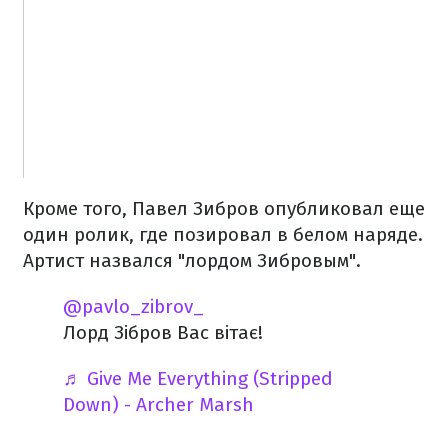
Кроме того, Павел Зибров опубликовал еще
один ролик, где позировал в белом наряде.
Артист назвался "лордом Зибровым".
@pavlo_zibrov_
Лорд Зібров Вас вітає!
♬ Give Me Everything (Stripped
Down) - Archer Marsh