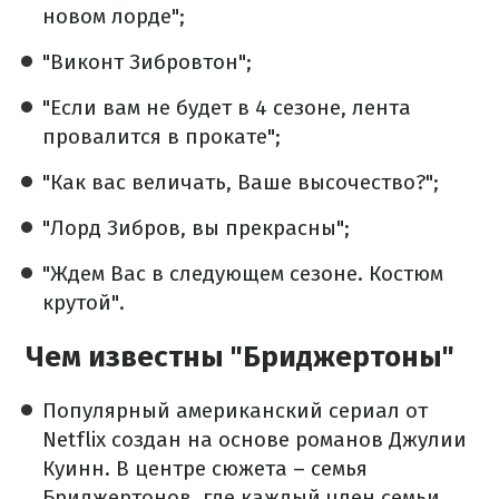
новом лорде";
"Виконт Зибровтон";
"Если вам не будет в 4 сезоне, лента
провалится в прокате";
"Как вас величать, Ваше высочество?";
"Лорд Зибров, вы прекрасны";
"Ждем Вас в следующем сезоне. Костюм
крутой".
Чем известны "Бриджертоны"
Популярный американский сериал от
Netflix создан на основе романов Джулии
Куинн. В центре сюжета – семья
Бриджертонов, где каждый член семьи