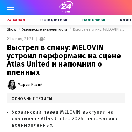
24 КАНАЛ
ГЕОПОЛИТИКА
ЭКОНОМИКА
БИЗНЕ
Show
Украинские знаменитости
Выстрел в спину: MELOVIN устроил перформанс на сцене Atlas United и напомнил о пленных
21 июля,
21:21
2
Выстрел в спину: MELOVIN
устроил перформанс на сцене
Atlas United и напомнил о
пленных
Мария Касий
ОСНОВНЫЕ ТЕЗИСЫ
Украинский певец MELOVIN выступил на
фестивале Atlas United 2024, напоминая о
военнопленных.