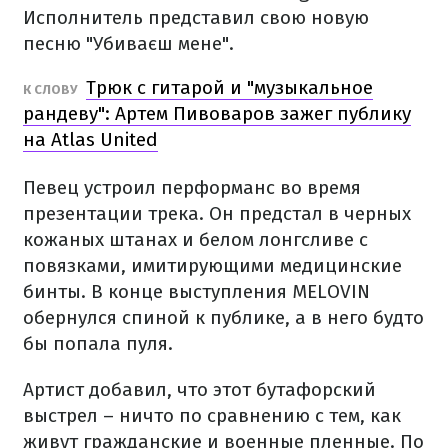
Исполнитель представил свою новую
песню "Убиваєш мене".
Трюк с гитарой и "музыкальное
К СЛОВУ
рандеву": Артем Пивоваров зажег публику
на Atlas United
Певец устроил перформанс во время
презентации трека. Он предстал в черных
кожаных штанах и белом лонгсливе с
повязками, имитирующими медицинские
бинты. В конце выступления MELOVIN
обернулся спиной к публике, а в него будто
бы попала пуля.
Артист добавил, что этот бутафорский
выстрел – ничто по сравнению с тем, как
живут гражданские и военные пленные. По