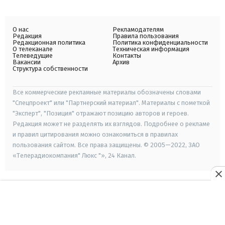
О нас
Рекламодателям
Редакция
Правила пользования
Редакционная политика
Политика конфиденциальности
О телеканале
Техническая информация
Телеведущие
Контакты
Вакансии
Архив
Структура собственности
Все коммерческие рекламные материалы обозначены словами
"Спецпроект" или "Партнерский материал". Материалы с пометкой
"Эксперт", "Позиция" отражают позицию авторов и героев.
Редакция может не разделять их взглядов. Подробнее о рекламе
и правил цитирования можно ознакомиться в правилах
пользования сайтом. Все права защищены. © 2005—2022, ЗАО
«Телерадиокомпания" Люкс "», 24 Канал.