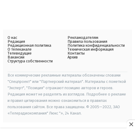
О нас
Рекламодателям
Редакция
Правила пользования
Редакционная политика
Политика конфиденциальности
О телеканале
Техническая информация
Телеведущие
Контакты
Вакансии
Архив
Структура собственности
Все коммерческие рекламные материалы обозначены словами
"Спецпроект" или "Партнерский материал". Материалы с пометкой
"Эксперт", "Позиция" отражают позицию авторов и героев.
Редакция может не разделять их взглядов. Подробнее о рекламе
и правил цитирования можно ознакомиться в правилах
пользования сайтом. Все права защищены. © 2005—2022, ЗАО
«Телерадиокомпания" Люкс "», 24 Канал.