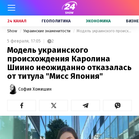
24 КАНАЛ
ГЕОПОЛИТИКА
ЭКОНОМИКА
БИЗНЕ
Show
Украинские знаменитости
Модель украинского происхождения Каролина Шиино неожиданно отказалась от титула "Мисс Япония"
5 февраля,
17:05
2
Модель украинского
происхождения Каролина
Шиино неожиданно отказалась
от титула "Мисс Япония"
София Хомишин