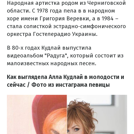
Народная артистка родом из Черниговской
области. С 1978 года пела в в народном
хоре имени Григория Веревки, а в 1984 –
стала солисткой эстрадно-симфонического
оркестра Гостелерадио Украины.
В 80-х годах Кудлай выпустила
видеоальбом "Радуга", который состоит из
малоизвестных народных песен.
Как выглядела Алла Кудлай в молодости и
сейчас / Фото из инстаграма певицы