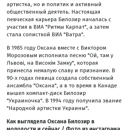
артистка, но и политик и активный
общественный деятель. Настоящая
певческая карьера Билозир началась с
участия в ВИА "Ритмы Карпат", а затем
стала солисткой ВИА "Ватра".
В 1985 году Оксана вместе с Виктором
Морозовым исполнила песню "Ой, там у
Львові, на Високім Замку", которая
принесла немалую славу и признание. В
90-х годах певица создала собственный
ансамбль "Оксана", а в то время в Канаде
вышел компакт-диск Билозир
"Украиночка". В 1994 году получила звание
"Народной артистки Украины".
Как выглядела Оксана Билозир в
молодости и сейчас / Фото из инстаграма