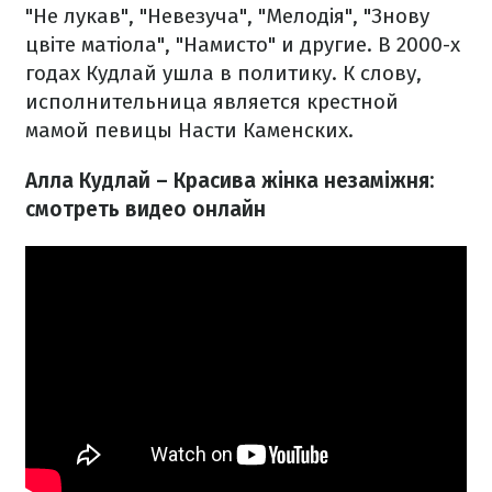
"Не лукав", "Невезуча", "Мелодія", "Знову
цвіте матіола", "Намисто" и другие. В 2000-х
годах Кудлай ушла в политику. К слову,
исполнительница является крестной
мамой певицы Насти Каменских.
Алла Кудлай – Красива жінка незаміжня:
смотреть видео онлайн