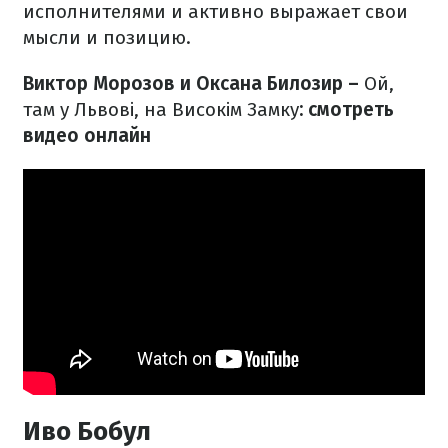
исполнителями и активно выражает свои
мысли и позицию.
Виктор Морозов и Оксана Билозир –
Ой,
там у Львові, на Високім Замку
: смотреть
видео онлайн
Иво Бобул