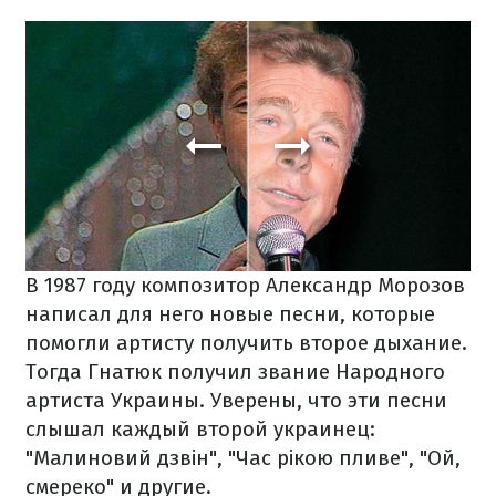
В 1987 году композитор Александр Морозов
написал для него новые песни, которые
помогли артисту получить второе дыхание.
Тогда Гнатюк получил звание Народного
артиста Украины. Уверены, что эти песни
слышал каждый второй украинец:
"Малиновий дзвін", "Час рікою пливе", "Ой,
смереко" и другие.