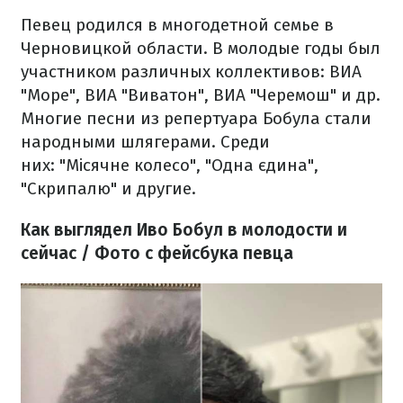
Певец родился в многодетной семье в
Черновицкой области. В молодые годы был
участником различных коллективов: ВИА
"Море", ВИА "Виватон", ВИА "Черемош" и др.
Многие песни из репертуара Бобула стали
народными шлягерами. Среди
них: "Місячне колесо", "Одна єдина",
"Скрипалю" и другие.
Как выглядел Иво Бобул в молодости и
сейчас / Фото с фейсбука певца