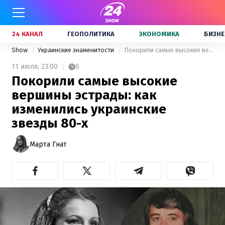
24 КАНАЛ
ГЕОПОЛИТИКА
ЭКОНОМИКА
БИЗНЕ
Show
Украинские знаменитости
Покорили самые высокие вершины эстрады: как изменились украинские звезды 80-х
11 июля,
23:00
6
Покорили самые высокие
вершины эстрады: как
изменились украинские
звезды 80-х
Марта Гнат