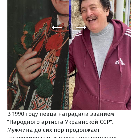
В 1990 году певца наградили званием
"Народного артиста Украинской ССР".
Мужчина до сих пор продолжает
гастролировать и радует поклонников