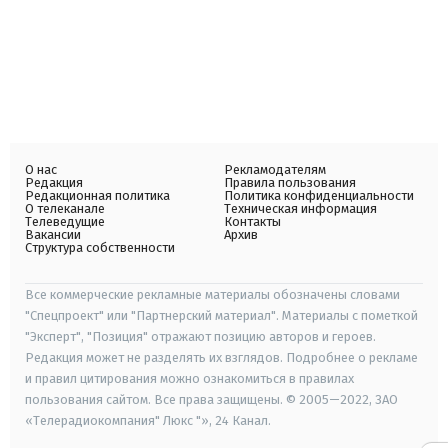
О нас
Рекламодателям
Редакция
Правила пользования
Редакционная политика
Политика конфиденциальности
О телеканале
Техническая информация
Телеведущие
Контакты
Вакансии
Архив
Структура собственности
Все коммерческие рекламные материалы обозначены словами
"Спецпроект" или "Партнерский материал". Материалы с пометкой
"Эксперт", "Позиция" отражают позицию авторов и героев.
Редакция может не разделять их взглядов. Подробнее о рекламе
и правил цитирования можно ознакомиться в правилах
пользования сайтом. Все права защищены. © 2005—2022, ЗАО
«Телерадиокомпания" Люкс "», 24 Канал.