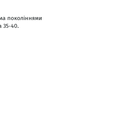
ома поколіннями
 35-40.