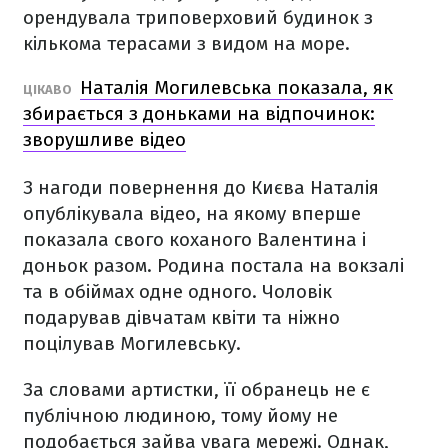
орендувала триповерховий будинок з
кількома терасами з видом на море.
Наталія Могилевська показала, як
ЦІКАВО
збирається з доньками на відпочинок:
зворушливе відео
З нагоди повернення до Києва Наталія
опублікувала відео, на якому вперше
показала свого коханого Валентина і
доньок разом. Родина постала на вокзалі
та в обіймах одне одного. Чоловік
подарував дівчатам квіти та ніжно
поцілував Могилевську.
За словами артистки, її обранець не є
публічною людиною, тому йому не
подобається зайва увага мережі. Однак,