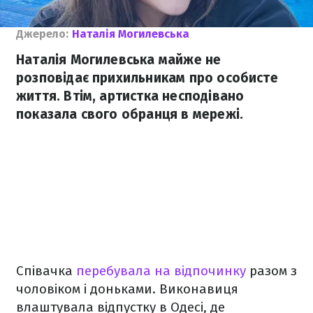
Джерело:
Наталія Могилевська
Наталія Могилевська майже не
розповідає прихильникам про особисте
життя. Втім, артистка несподівано
показала свого обранця в мережі.
Співачка
перебувала на відпочинку
разом з
чоловіком і доньками. Виконавиця
влаштувала відпустку в Одесі, де