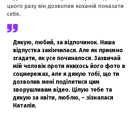
цього разу він дозволив коханій показати
себе.
Дякую, любий, за відпочинок. Наша
відпустка закінчилася. Але як приємно
згадати, як усе починалося. Зазвичай
мій чоловік проти якихось його фото в
соцмережах, але я дякую тобі, що ти
дозволив мені поділитися цим
зворушливим відео. Цілую тебе та
дякую за квіти, люблю,
– зізналася
Наталія.