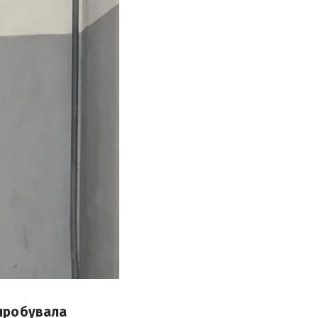
спробувала