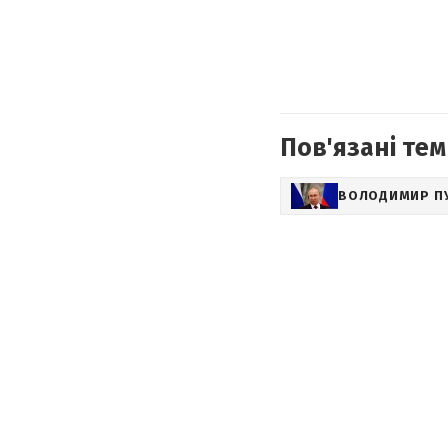
Пов'язані тем
ВОЛОДИМИР П