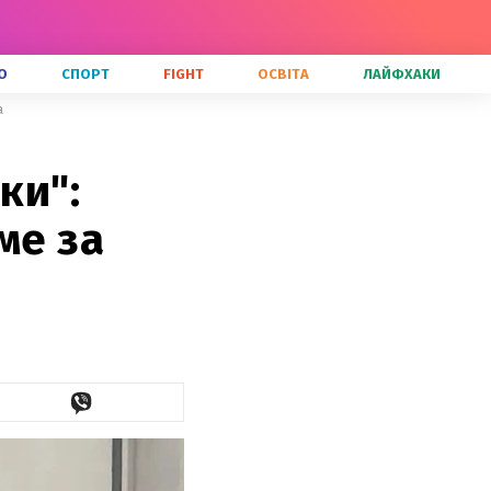
О
СПОРТ
FIGHT
ОСВІТА
ЛАЙФХАКИ
а
ки":
ме за