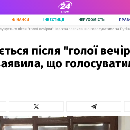
ФІНАНСИ
ІНВЕСТИЦІЇ
НЕРУХОМІСТЬ
ПРАВ
лужується після "голої вечірки": Івлєєва заявила, що голосуватиме за Путін
ться після "голої вечір
заявила, що голосувати